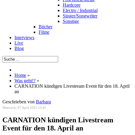
Hardcore
Electro / Industrial
Singer/Songwriter
Sonstige
Bücher
Filme
Interviews
Live
Blog
Home
»
Was geht!?
»
CARNATION kündigen Livestream Event für den 18. April
an
Geschrieben von
Barbara
Mittwoch, 07 April 2021 15:41
CARNATION kündigen Livestream
Event für den 18. April an