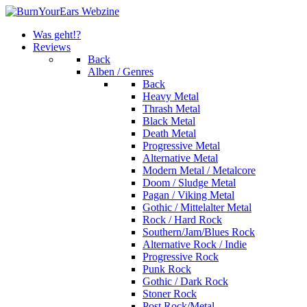
Was geht!?
Reviews
Back
Alben / Genres
Back
Heavy Metal
Thrash Metal
Black Metal
Death Metal
Progressive Metal
Alternative Metal
Modern Metal / Metalcore
Doom / Sludge Metal
Pagan / Viking Metal
Gothic / Mittelalter Metal
Rock / Hard Rock
Southern/Jam/Blues Rock
Alternative Rock / Indie
Progressive Rock
Punk Rock
Gothic / Dark Rock
Stoner Rock
Post Rock/Metal