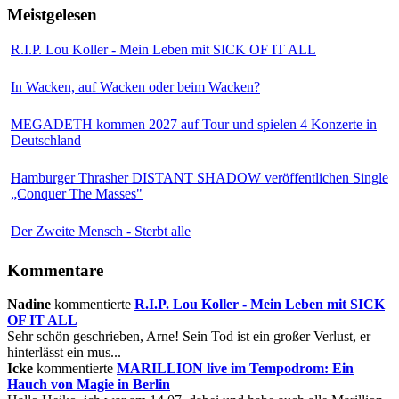
Meistgelesen
R.I.P. Lou Koller - Mein Leben mit SICK OF IT ALL
In Wacken, auf Wacken oder beim Wacken?
MEGADETH kommen 2027 auf Tour und spielen 4 Konzerte in
Deutschland
Hamburger Thrasher DISTANT SHADOW veröffentlichen Single
„Conquer The Masses"
Der Zweite Mensch - Sterbt alle
Kommentare
Nadine
kommentierte
R.I.P. Lou Koller - Mein Leben mit SICK
OF IT ALL
Sehr schön geschrieben, Arne! Sein Tod ist ein großer Verlust, er
hinterlässt ein mus...
Icke
kommentierte
MARILLION live im Tempodrom: Ein
Hauch von Magie in Berlin