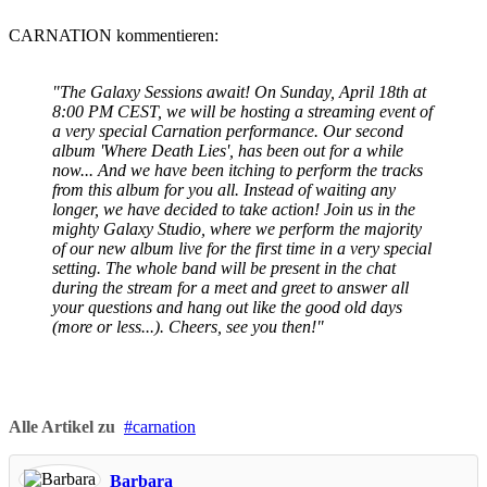
CARNATION kommentieren:
"The Galaxy Sessions await! On Sunday, April 18th at
8:00 PM CEST, we will be hosting a streaming event of
a very special Carnation performance. Our second
album 'Where Death Lies', has been out for a while
now... And we have been itching to perform the tracks
from this album for you all. Instead of waiting any
longer, we have decided to take action! Join us in the
mighty Galaxy Studio, where we perform the majority
of our new album live for the first time in a very special
setting. The whole band will be present in the chat
during the stream for a meet and greet to answer all
your questions and hang out like the good old days
(more or less...). Cheers, see you then!"
Alle Artikel zu
carnation
Barbara