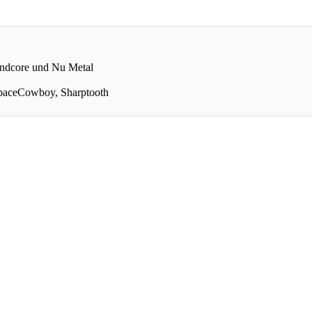
indcore und Nu Metal
uSpaceCowboy, Sharptooth