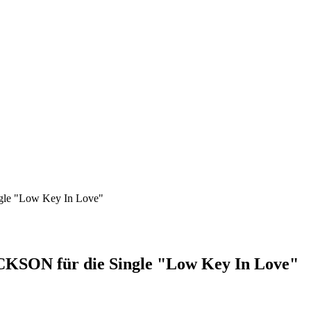
le "Low Key In Love"
KSON für die Single "Low Key In Love"