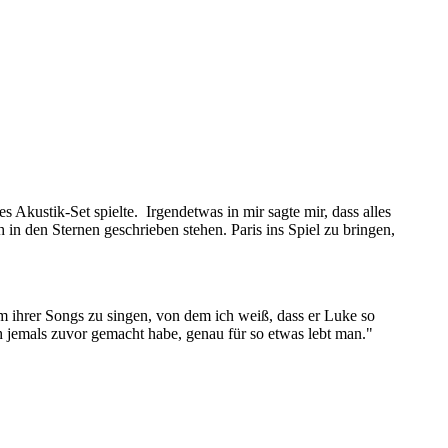
s Akustik-Set spielte. Irgendetwas in mir sagte mir, dass alles
 in den Sternen geschrieben stehen. Paris ins Spiel zu bringen,
em ihrer Songs zu singen, von dem ich weiß, dass er Luke so
ich jemals zuvor gemacht habe, genau für so etwas lebt man."