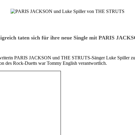
greich taten sich für ihre neue Single mit PARIS JAC
riterin PARIS JACKSON und THE STRUTS-Sänger Luke Spiller zusamm
tion des Rock-Duetts war Tommy English verantwortlich.