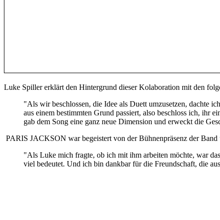
Luke Spiller erklärt den Hintergrund dieser Kolaboration mit den fol
"Als wir beschlossen, die Idee als Duett umzusetzen, dachte ich 
aus einem bestimmten Grund passiert, also beschloss ich, ihr ei
gab dem Song eine ganz neue Dimension und erweckt die Gesc
PARIS JACKSON war begeistert von der Bühnenpräsenz der Band und
"Als Luke mich fragte, ob ich mit ihm arbeiten möchte, war das
viel bedeutet. Und ich bin dankbar für die Freundschaft, die au