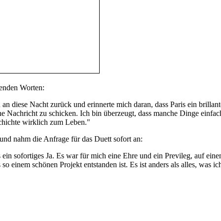
genden Worten:
an diese Nacht zurück und erinnerte mich daran, dass Paris ein brillante
ne Nachricht zu schicken. Ich bin überzeugt, dass manche Dinge einfach
hichte wirklich zum Leben."
 nahm die Anfrage für das Duett sofort an:
 ein sofortiges Ja. Es war für mich eine Ehre und ein Previleg, auf ein
s so einem schönen Projekt entstanden ist. Es ist anders als alles, was 