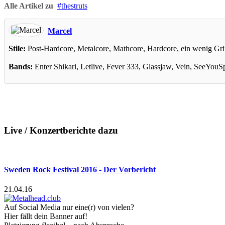
Alle Artikel zu
thestruts
Marcel
Stile:
Post-Hardcore, Metalcore, Mathcore, Hardcore, ein wenig Gr
Bands:
Enter Shikari, Letlive, Fever 333, Glassjaw, Vein, SeeYo
Live / Konzertberichte dazu
Sweden Rock Festival 2016 - Der Vorbericht
21.04.16
Auf Social Media nur eine(r) von vielen?
Hier fällt dein Banner auf!