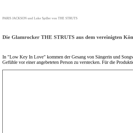
PARIS JACKSON und Luke Spiller von THE STRUTS
Die Glamrocker THE STRUTS aus dem vereinigten Köni
In "Low Key In Love" kommen der Gesang von Sängerin und Songw
Gefühle vor einer angebeteten Person zu verstecken. Für die Produk