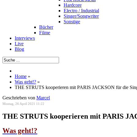
Hardcore
Electro / Industrial
Singer/Songwriter
Sonstige
Bücher
Filme
Interviews
Live
Blog
Home
»
Was geht!?
»
THE STRUTS kooperieren mit PARIS JACKSON für die Sing
Geschrieben von
Marcel
Montag, 26 April 2021 11:22
THE STRUTS kooperieren mit PARIS JAC
Was geht!?