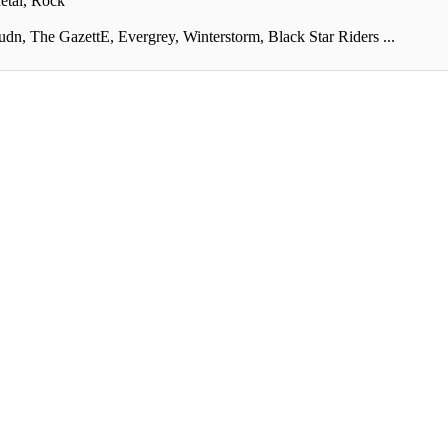
etal, Rock
, The GazettE, Evergrey, Winterstorm, Black Star Riders ...