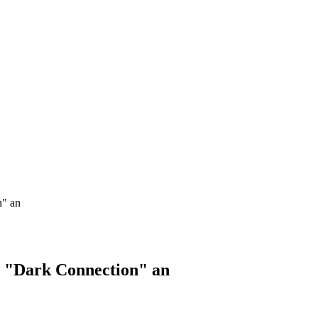
" an
"Dark Connection" an