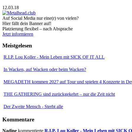
12.03.18
Auf Social Media nur eine(r) von vielen?
Hier fällt dein Banner auf!
Platzierung flexibel – nach Absprache
Jetzt informieren
Meistgelesen
R.I.P. Lou Koller - Mein Leben mit SICK OF IT ALL
In Wacken, auf Wacken oder beim Wacken?
MEGADETH kommen 2027 auf Tour und spielen 4 Konzerte in Deu
THE GATHERING sind zurückgekehrt – nur die Zeit nicht
Der Zweite Mensch - Sterbt alle
Kommentare
Nadine
kommentierte
R.I.P. Lou Koller - Mein Leben mit SICK