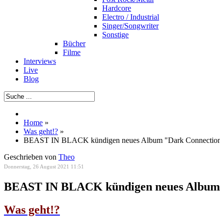
Hardcore
Electro / Industrial
Singer/Songwriter
Sonstige
Bücher
Filme
Interviews
Live
Blog
Home
»
Was geht!?
»
BEAST IN BLACK kündigen neues Album "Dark Connection
Geschrieben von
Theo
Donnerstag, 26 August 2021 11:51
BEAST IN BLACK kündigen neues Album 
Was geht!?