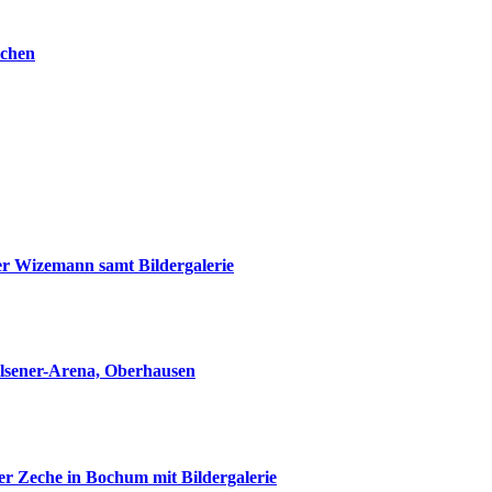
rchen
ter Wizemann samt Bildergalerie
Pilsener-Arena, Oberhausen
er Zeche in Bochum mit Bildergalerie