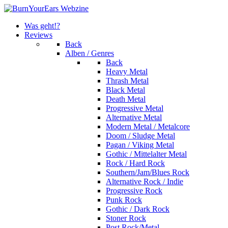
Was geht!?
Reviews
Back
Alben / Genres
Back
Heavy Metal
Thrash Metal
Black Metal
Death Metal
Progressive Metal
Alternative Metal
Modern Metal / Metalcore
Doom / Sludge Metal
Pagan / Viking Metal
Gothic / Mittelalter Metal
Rock / Hard Rock
Southern/Jam/Blues Rock
Alternative Rock / Indie
Progressive Rock
Punk Rock
Gothic / Dark Rock
Stoner Rock
Post Rock/Metal