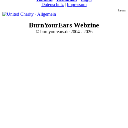
Datenschutz
|
Impressum
Partner
BurnYourEars Webzine
© burnyourears.de 2004 - 2026