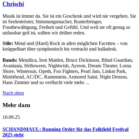
Chrischi
Musik ist immer da. Sie ist ein Geschenk und wird nie vergehen. Sie
ist Seelentröster, Stimmungsmacher, Runterbringer,
Frustbewältigung, Freiheit und Gefühl. Und weil sie oft genug so
unfassbar geil ist, sollten wir drüber reden.
Stile:
Metal und (Hard) Rock in allen möglichen Facetten – von
knüppelhart über symphonisch bis vertrackt und balladesk.
Bands:
Metallica, Iron Maiden, Bruce Dickinson, Blind Guardian,
Avantasia, Helloween, Nightwish, Ayreon, Dream Theater, Lorna
Shore, Wintersun, Opeth, Foo Fighters, Pearl Jam, Linkin Park,
Motörhead, AC/DC, Rammstein, Armored Saint, Night Demon,
Hans Zimmer und so verflucht viele mehr ...
Nach oben
Mehr dazu
10.09.25
SCHANDMAUL: Running Order für das Folkfield Festival
2025 steht