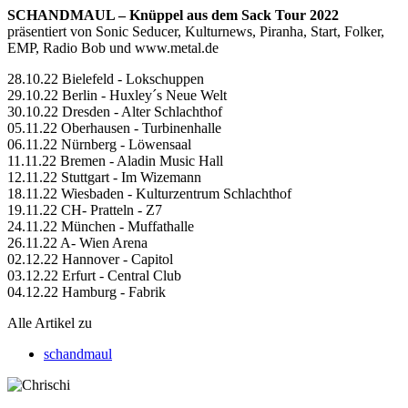
SCHANDMAUL – Knüppel aus dem Sack Tour 2022
präsentiert von Sonic Seducer, Kulturnews, Piranha, Start, Folker,
EMP, Radio Bob und www.metal.de
28.10.22 Bielefeld - Lokschuppen
29.10.22 Berlin - Huxley´s Neue Welt
30.10.22 Dresden - Alter Schlachthof
05.11.22 Oberhausen - Turbinenhalle
06.11.22 Nürnberg - Löwensaal
11.11.22 Bremen - Aladin Music Hall
12.11.22 Stuttgart - Im Wizemann
18.11.22 Wiesbaden - Kulturzentrum Schlachthof
19.11.22 CH- Pratteln - Z7
24.11.22 München - Muffathalle
26.11.22 A- Wien Arena
02.12.22 Hannover - Capitol
03.12.22 Erfurt - Central Club
04.12.22 Hamburg - Fabrik
Alle Artikel zu
schandmaul