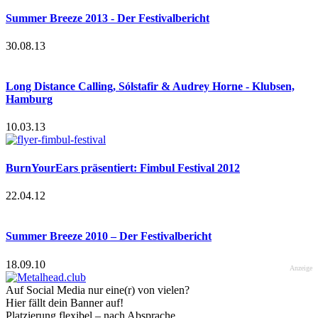
Summer Breeze 2013 - Der Festivalbericht
30.08.13
Long Distance Calling, Sólstafir & Audrey Horne - Klubsen,
Hamburg
10.03.13
BurnYourEars präsentiert: Fimbul Festival 2012
22.04.12
Summer Breeze 2010 – Der Festivalbericht
18.09.10
Anzeige
Auf Social Media nur eine(r) von vielen?
Hier fällt dein Banner auf!
Platzierung flexibel – nach Absprache