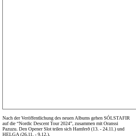
Nach der Veröffentlichung des neuen Albums gehen SÓLSTAFIR
auf die “Nordic Descent Tour 2024”, zusammen mit Oranssi
Pazuzu. Den Opener Slot teilen sich Hamferð (13. - 24.11.) und
HELGA (26.11. - 9.12.).