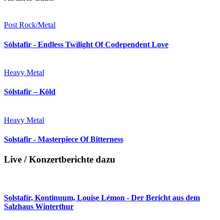
Post Rock/Metal
Sólstafir - Endless Twilight Of Codependent Love
Heavy Metal
Sólstafir – Köld
Heavy Metal
Solstafir - Masterpiece Of Bitterness
Live / Konzertberichte dazu
Solstafír, Kontinuum, Louise Lémon - Der Bericht aus dem
Salzhaus Winterthur