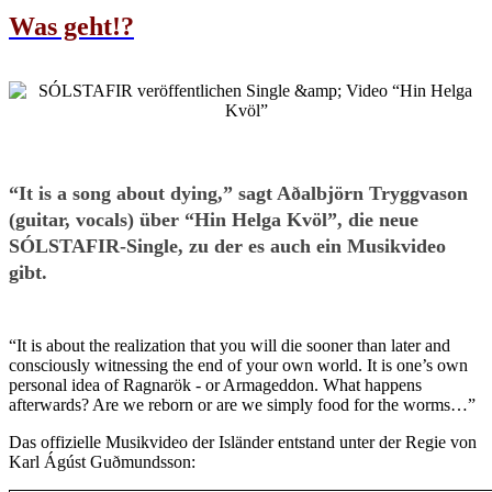
Was geht!?
“It is a song about dying,” sagt Aðalbjörn Tryggvason
(guitar, vocals) über “Hin Helga Kvöl”, die neue
SÓLSTAFIR-Single, zu der es auch ein Musikvideo
gibt.
“It is about the realization that you will die sooner than later and
consciously witnessing the end of your own world. It is one’s own
personal idea of Ragnarök - or Armageddon. What happens
afterwards? Are we reborn or are we simply food for the worms…”
Das offizielle Musikvideo der Isländer entstand unter der Regie von
Karl Ágúst Guðmundsson: