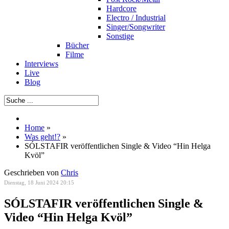
Hardcore
Electro / Industrial
Singer/Songwriter
Sonstige
Bücher
Filme
Interviews
Live
Blog
Home
»
Was geht!?
»
SÓLSTAFIR veröffentlichen Single & Video “Hin Helga
Kvöl”
Geschrieben von
Chris
Dienstag, 18 Juni 2024 20:15
SÓLSTAFIR veröffentlichen Single &
Video “Hin Helga Kvöl”