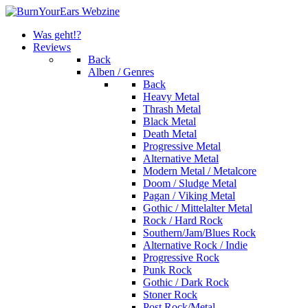
Was geht!?
Reviews
Back
Alben / Genres
Back
Heavy Metal
Thrash Metal
Black Metal
Death Metal
Progressive Metal
Alternative Metal
Modern Metal / Metalcore
Doom / Sludge Metal
Pagan / Viking Metal
Gothic / Mittelalter Metal
Rock / Hard Rock
Southern/Jam/Blues Rock
Alternative Rock / Indie
Progressive Rock
Punk Rock
Gothic / Dark Rock
Stoner Rock
Post Rock/Metal