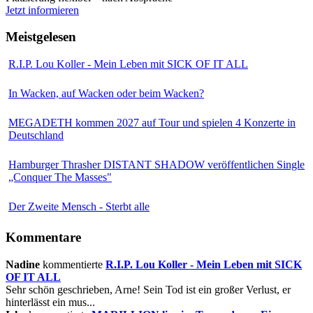
Jetzt informieren
Meistgelesen
R.I.P. Lou Koller - Mein Leben mit SICK OF IT ALL
In Wacken, auf Wacken oder beim Wacken?
MEGADETH kommen 2027 auf Tour und spielen 4 Konzerte in
Deutschland
Hamburger Thrasher DISTANT SHADOW veröffentlichen Single
„Conquer The Masses"
Der Zweite Mensch - Sterbt alle
Kommentare
Nadine
kommentierte
R.I.P. Lou Koller - Mein Leben mit SICK
OF IT ALL
Sehr schön geschrieben, Arne! Sein Tod ist ein großer Verlust, er
hinterlässt ein mus...