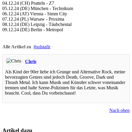
04.12.24 (CH) Pratteln - Z7
05.12.24 (DE) München - Technikum
06.12.24 (AT) Vienna - Simm City
07.12.24 (PL) Warsaw - Proxima
08.12.24 (DE) Leipzig - Täubchental
09.12.24 (DE) Berlin - Metropol
Alle Artikel zu
solstafir
Chris
Als Kind der 90er liebe ich Grunge und Alternative Rock, meine
bevorzugten Genres sind jedoch Death, Groove, Dark und
Thrash Metal. Ich kann Musik und Künstler schwer voneinander
trennen und halte Szene-Polizisten für das Letzte, was Musik
braucht. Cool, dass Du vorbeischaust!
Nach oben
Artikel dazu