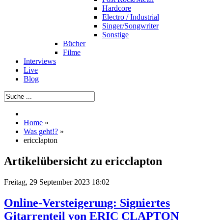
Hardcore
Electro / Industrial
Singer/Songwriter
Sonstige
Bücher
Filme
Interviews
Live
Blog
Home
»
Was geht!?
»
ericclapton
Artikelübersicht zu ericclapton
Freitag, 29 September 2023 18:02
Online-Versteigerung: Signiertes
Gitarrenteil von ERIC CLAPTON