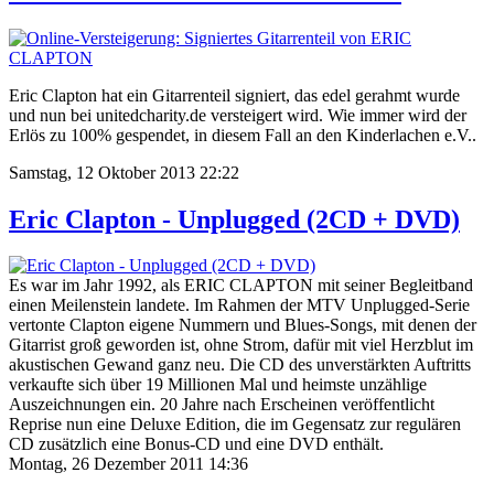
Eric Clapton hat ein Gitarrenteil signiert, das edel gerahmt wurde
und nun bei unitedcharity.de versteigert wird. Wie immer wird der
Erlös zu 100% gespendet, in diesem Fall an den Kinderlachen e.V..
Samstag, 12 Oktober 2013 22:22
Eric Clapton - Unplugged (2CD + DVD)
Es war im Jahr 1992, als ERIC CLAPTON mit seiner Begleitband
einen Meilenstein landete. Im Rahmen der MTV Unplugged-Serie
vertonte Clapton eigene Nummern und Blues-Songs, mit denen der
Gitarrist groß geworden ist, ohne Strom, dafür mit viel Herzblut im
akustischen Gewand ganz neu. Die CD des unverstärkten Auftritts
verkaufte sich über 19 Millionen Mal und heimste unzählige
Auszeichnungen ein. 20 Jahre nach Erscheinen veröffentlicht
Reprise nun eine Deluxe Edition, die im Gegensatz zur regulären
CD zusätzlich eine Bonus-CD und eine DVD enthält.
Montag, 26 Dezember 2011 14:36