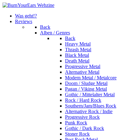
Was geht!?
Reviews
Back
Alben / Genres
Back
Heavy Metal
Thrash Metal
Black Metal
Death Metal
Progressive Metal
Alternative Metal
Modern Metal / Metalcore
Doom / Sludge Metal
Pagan / Viking Metal
Gothic / Mittelalter Metal
Rock / Hard Rock
Southern/Jam/Blues Rock
Alternative Rock / Indie
Progressive Rock
Punk Rock
Gothic / Dark Rock
Stoner Rock
Post Rock/Metal