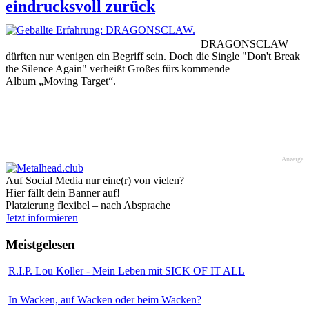
eindrucksvoll zurück
DRAGONSCLAW
dürften nur wenigen ein Begriff sein. Doch die Single "Don't Break
the Silence Again" verheißt Großes fürs kommende
Album „Moving Target“.
Anzeige
Auf Social Media nur eine(r) von vielen?
Hier fällt dein Banner auf!
Platzierung flexibel – nach Absprache
Jetzt informieren
Meistgelesen
R.I.P. Lou Koller - Mein Leben mit SICK OF IT ALL
In Wacken, auf Wacken oder beim Wacken?