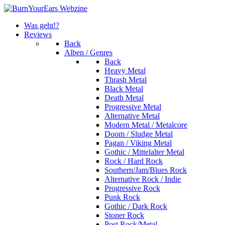
Was geht!?
Reviews
Back
Alben / Genres
Back
Heavy Metal
Thrash Metal
Black Metal
Death Metal
Progressive Metal
Alternative Metal
Modern Metal / Metalcore
Doom / Sludge Metal
Pagan / Viking Metal
Gothic / Mittelalter Metal
Rock / Hard Rock
Southern/Jam/Blues Rock
Alternative Rock / Indie
Progressive Rock
Punk Rock
Gothic / Dark Rock
Stoner Rock
Post Rock/Metal