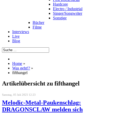
Hardcore
Electro / Industrial
Singer/Songwriter
Sonstige
Bücher
Filme
Interviews
Live
Blog
Home
»
Was geht!?
»
fifthangel
Artikelübersicht zu fifthangel
Samstag, 05 Juli 2025 12:23
Melodic-Metal-Paukenschlag:
DRAGONSCLAW melden sich