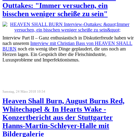
Outtakes: "Immer versuchen, ein
bisschen weniger scheiße zu sein"
Interview Part II – Ganz enthusiastisch in Diskutierfreude haben wir
nach unserem
Interview mit Christian Bass von HEAVEN SHALL
BURN
noch ein wenig über Dinge geplaudert, die uns noch am
Herzen lagen. Ein Gespräch über die Fleischindustrie,
Luxusprobleme und Imperfektionismus.
Samstag, 24 März 2018 10:54
Heaven Shall Burn, August Burns Red,
Whitechapel & In Hearts Wake -
Konzertbericht aus der Stuttgarter
Hanns-Martin-Schleyer-Halle mit
Bildergalerie