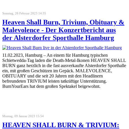
Sonntag, 26 Februar 2023 14:35
Heaven Shall Burn, Trivium, Obituary &
Malevolence - Der Konzertbericht aus
der Alsterdorfer Sporthalle Hamburg
11.02.2023, Hamburg – An einem für Hamburg typischen
Schietwedda-Tag laden die Death-Metal-Ikonen HEAVEN SHALL
BURN ganz herzlich in die fast ausverkaufte Alsterdorfer Sporthalle
ein, mit großen Geschützen im Gepäck. MALEVOLENCE,
OBITUARY und die seit 20 Jahren mit den Headlinern
befreundeten TRIVIUM leisten tatkräftige Unterstützung.
BurnYourEars hat dem großen Spektakel beigewohnt.
Montag, 09 Januar 2023 15:54
HEAVEN SHALL BURN & TRIVIUM: