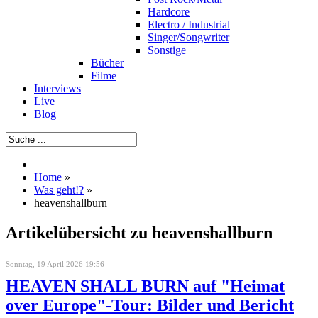
Hardcore
Electro / Industrial
Singer/Songwriter
Sonstige
Bücher
Filme
Interviews
Live
Blog
Home
»
Was geht!?
»
heavenshallburn
Artikelübersicht zu heavenshallburn
Sonntag, 19 April 2026 19:56
HEAVEN SHALL BURN auf "Heimat
over Europe"-Tour: Bilder und Bericht