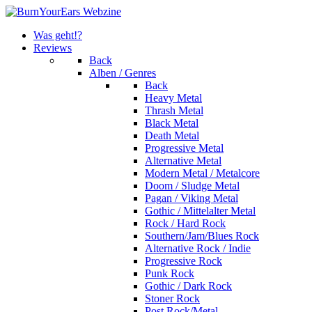
Was geht!?
Reviews
Back
Alben / Genres
Back
Heavy Metal
Thrash Metal
Black Metal
Death Metal
Progressive Metal
Alternative Metal
Modern Metal / Metalcore
Doom / Sludge Metal
Pagan / Viking Metal
Gothic / Mittelalter Metal
Rock / Hard Rock
Southern/Jam/Blues Rock
Alternative Rock / Indie
Progressive Rock
Punk Rock
Gothic / Dark Rock
Stoner Rock
Post Rock/Metal