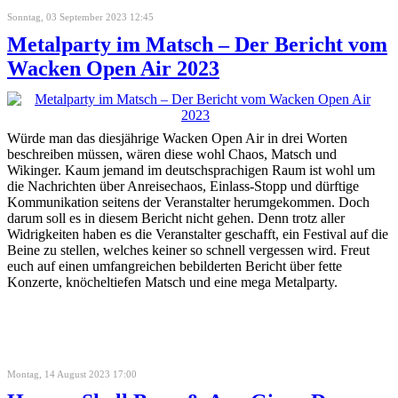
Sonntag, 03 September 2023 12:45
Metalparty im Matsch – Der Bericht vom
Wacken Open Air 2023
Würde man das diesjährige Wacken Open Air in drei Worten
beschreiben müssen, wären diese wohl Chaos, Matsch und
Wikinger. Kaum jemand im deutschsprachigen Raum ist wohl um
die Nachrichten über Anreisechaos, Einlass-Stopp und dürftige
Kommunikation seitens der Veranstalter herumgekommen. Doch
darum soll es in diesem Bericht nicht gehen. Denn trotz aller
Widrigkeiten haben es die Veranstalter geschafft, ein Festival auf die
Beine zu stellen, welches keiner so schnell vergessen wird. Freut
euch auf einen umfangreichen bebilderten Bericht über fette
Konzerte, knöcheltiefen Matsch und eine mega Metalparty.
Montag, 14 August 2023 17:00