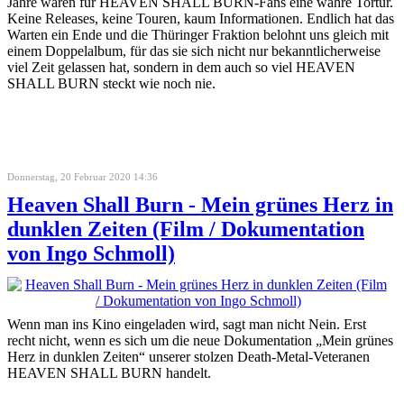
Jahre waren für HEAVEN SHALL BURN-Fans eine wahre Tortur.
Keine Releases, keine Touren, kaum Informationen. Endlich hat das
Warten ein Ende und die Thüringer Fraktion belohnt uns gleich mit
einem Doppelalbum, für das sie sich nicht nur bekanntlicherweise
viel Zeit gelassen hat, sondern in dem auch so viel HEAVEN
SHALL BURN steckt wie noch nie.
Donnerstag, 20 Februar 2020 14:36
Heaven Shall Burn - Mein grünes Herz in
dunklen Zeiten (Film / Dokumentation
von Ingo Schmoll)
Wenn man ins Kino eingeladen wird, sagt man nicht Nein. Erst
recht nicht, wenn es sich um die neue Dokumentation „Mein grünes
Herz in dunklen Zeiten“ unserer stolzen Death-Metal-Veteranen
HEAVEN SHALL BURN handelt.