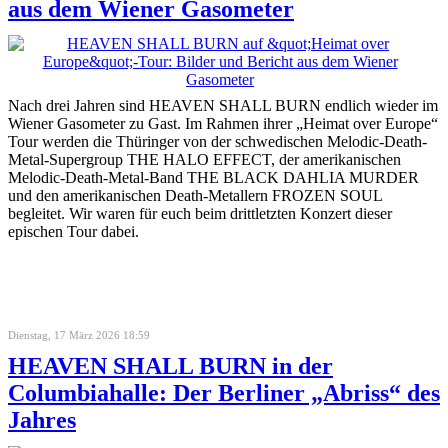
aus dem Wiener Gasometer
Nach drei Jahren sind HEAVEN SHALL BURN endlich wieder im
Wiener Gasometer zu Gast. Im Rahmen ihrer „Heimat over Europe“
Tour werden die Thüringer von der schwedischen Melodic-Death-
Metal-Supergroup THE HALO EFFECT, der amerikanischen
Melodic-Death-Metal-Band THE BLACK DAHLIA MURDER
und den amerikanischen Death-Metallern FROZEN SOUL
begleitet. Wir waren für euch beim drittletzten Konzert dieser
epischen Tour dabei.
Dienstag, 17 März 2026 18:59
HEAVEN SHALL BURN in der
Columbiahalle: Der Berliner „Abriss“ des
Jahres