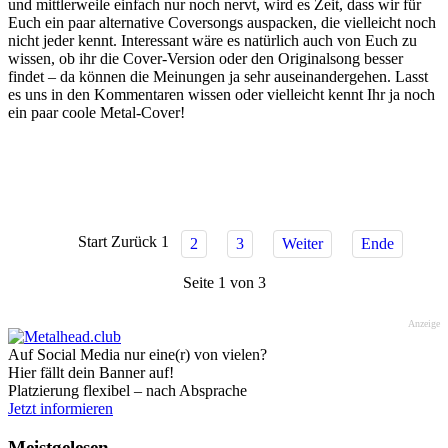
und mittlerweile einfach nur noch nervt, wird es Zeit, dass wir für
Euch ein paar alternative Coversongs auspacken, die vielleicht noch
nicht jeder kennt. Interessant wäre es natürlich auch von Euch zu
wissen, ob ihr die Cover-Version oder den Originalsong besser
findet – da können die Meinungen ja sehr auseinandergehen. Lasst
es uns in den Kommentaren wissen oder vielleicht kennt Ihr ja noch
ein paar coole Metal-Cover!
Start
Zurück
1
2
3
Weiter
Ende
Seite 1 von 3
Anzeige
Auf Social Media nur eine(r) von vielen?
Hier fällt dein Banner auf!
Platzierung flexibel – nach Absprache
Jetzt informieren
Meistgelesen