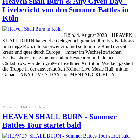
Heaven Shall Burn & Any Given Day -
Livebericht von den Summer Battles in
Köln
Köln, 4. August 2023 – HEAVEN
SHALL BURN haben die Gelegenheit genutzt, ihre Festivalshows
um einige Konzerte zu erweitern, und so tourt die Band derzeit
kreuz und quer durch Europa – immer im Wechsel zwischen
Festivalshows mit zehntausenden Besuchern und kleinen
Clubshows. Vor dem großen Headliner-Auftritt in Wacken gastiert
die Truppe in der ausverkauften Kölner Live Music Hall, mit im
Gepäck: ANY GIVEN DAY und MENTAL CRUELTY.
Mittwoch, 19 Juli 2023 16:57
HEAVEN SHALL BURN - Summer
Battles Tour startet bald