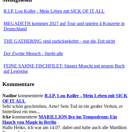
R.I.P. Lou Koller - Mein Leben mit SICK OF IT ALL
MEGADETH kommen 2027 auf Tour und spielen 4 Konzerte in
Deutschland
THE GATHERING sind zurückgekehrt – nur die Zeit nicht
Der Zweite Mensch - Sterbt alle
FEINE SAHNE FISCHFILET: Sänger Monchi mit neuem Buch
auf Lesereise
Kommentare
Nadine
kommentierte
R.I.P. Lou Koller - Mein Leben mit SICK
OF IT ALL
Sehr schön geschrieben, Arne! Sein Tod ist ein großer Verlust, er
hinterlässt ein mus...
Icke
kommentierte
MARILLION live im Tempodrom: Ein
Hauch von Magie in Berlin
Hallo Heiko, ich war am 14.07. dabei und habe auch alle Marillion