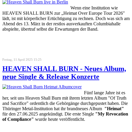
Wenn eine Institution wie
HEAVEN SHALL BURN zur „Heimat Over Europe Tour 2026"
lädt, ist mit körperlicher Ertüchtigung zu rechnen. Doch was sich am
Abend des 13. März in der restlos ausverkauften Columbiahalle
abspielte, übertraf selbst die Erwartungen der Band.
Freitag, 11 April 2025 15:25
HEAVEN SHALL BURN - Neues Album,
neue Single & Release Konzerte
Fünf lange Jahre ist es
her, seit uns Heaven Shall Burn mit ihrem letzten Album "Of Truth
and Sacrifice" ordentlich die Gehörgänge durchgepustet haben. Die
Thüringer Metal-Institution hat ihr brandneues Album
"Heimat"
für den 27.06.2025 angekündigt. Die erste Single
"My Revocation
of Compliance"
wurde heute veröffentlicht.