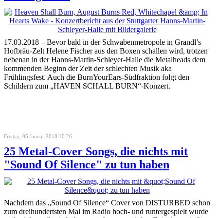
17.03.2018 – Bevor bald in der Schwabenmetropole in Grandl’s
Hofbräu-Zelt Helene Fischer aus den Boxen schallen wird, trotzen
nebenan in der Hanns-Martin-Schleyer-Halle die Metalheads dem
kommenden Beginn der Zeit der schlechten Musik aka
Frühlingsfest. Auch die BurnYourEars-Südfraktion folgt den
Schildern zum „HAVEN SCHALL BURN“-Konzert.
Freitag, 05 Januar 2018 10:26
25 Metal-Cover Songs, die nichts mit
"Sound Of Silence" zu tun haben
Nachdem das „Sound Of Silence“ Cover von DISTURBED schon
zum dreihundertsten Mal im Radio hoch- und runtergespielt wurde