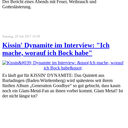
Der Bericht eines Abends mit Feuer, Weihrauch und
Gotteslästerung.
Samstag, 29 Juli 2017 19:30
Kissin' Dynamite im Interview: "Ich
mache, worauf ich Bock habe"
Es läuft gut für KISSIN' DYNAMITE: Das Quintett aus
Burladingen (Baden-Württemberg) wird spätestens seit ihrem
fünften Album „Generation Goodbye“ so gut gebucht, dass kaum
noch ein Glam-Metal-Fan an ihnen vorbei kommt. Glam Metal? Ist
der nicht längst tot?