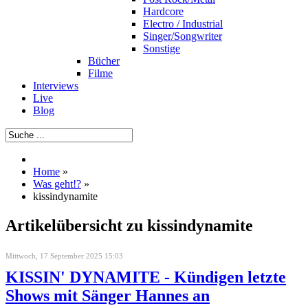
Hardcore
Electro / Industrial
Singer/Songwriter
Sonstige
Bücher
Filme
Interviews
Live
Blog
Home
»
Was geht!?
»
kissindynamite
Artikelübersicht zu kissindynamite
Mittwoch, 17 September 2025 15:03
KISSIN' DYNAMITE - Kündigen letzte
Shows mit Sänger Hannes an