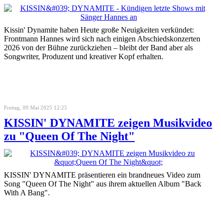
Kissin' Dynamite haben Heute große Neuigkeiten verkündet:
Frontmann Hannes wird sich nach einigen Abschiedskonzerten
2026 von der Bühne zurückziehen – bleibt der Band aber als
Songwriter, Produzent und kreativer Kopf erhalten.
Freitag, 09 Mai 2025 12:25
KISSIN' DYNAMITE zeigen Musikvideo
zu "Queen Of The Night"
KISSIN' DYNAMITE präsentieren ein brandneues Video zum
Song "Queen Of The Night" aus ihrem aktuellen Album "Back
With A Bang".