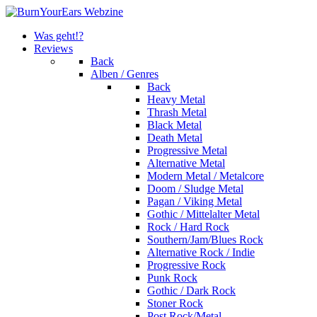
Was geht!?
Reviews
Back
Alben / Genres
Back
Heavy Metal
Thrash Metal
Black Metal
Death Metal
Progressive Metal
Alternative Metal
Modern Metal / Metalcore
Doom / Sludge Metal
Pagan / Viking Metal
Gothic / Mittelalter Metal
Rock / Hard Rock
Southern/Jam/Blues Rock
Alternative Rock / Indie
Progressive Rock
Punk Rock
Gothic / Dark Rock
Stoner Rock
Post Rock/Metal