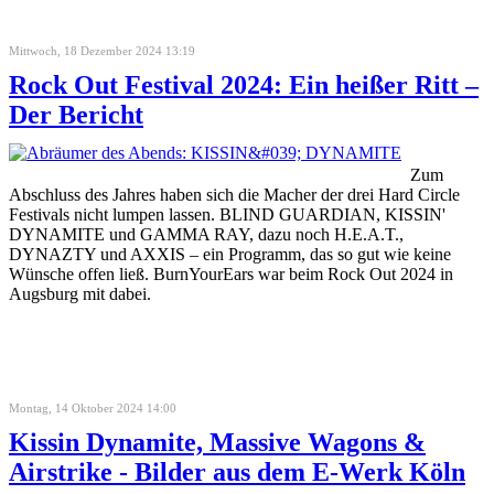
Mittwoch, 18 Dezember 2024 13:19
Rock Out Festival 2024: Ein heißer Ritt –
Der Bericht
Zum
Abschluss des Jahres haben sich die Macher der drei Hard Circle
Festivals nicht lumpen lassen. BLIND GUARDIAN, KISSIN'
DYNAMITE und GAMMA RAY, dazu noch H.E.A.T.,
DYNAZTY und AXXIS – ein Programm, das so gut wie keine
Wünsche offen ließ. BurnYourEars war beim Rock Out 2024 in
Augsburg mit dabei.
Montag, 14 Oktober 2024 14:00
Kissin Dynamite, Massive Wagons &
Airstrike - Bilder aus dem E-Werk Köln