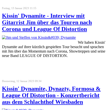
Freitag, 13 Januar 2023 11:15
Kissin' Dynamite - Interview mit
Gitarrist Jim über das Touren nach
Corona und League Of Distortion
Wir haben Kissin'
Dynamite auf ihrer kürzlich gespielten Tour besucht und sprachen
mit Jim über das Momentum nach Corona, Showtreppen und seine
neue Band LEAGUE OF DISTORTION.
Donnerstag, 12 Januar 2023 09:34
Kissin' Dynamite, Dynazty, Formosa &
League Of Distortion - Konzertbericht
aus dem Schlachthof Wiesbaden