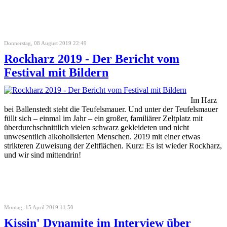
Donnerstag, 08 August 2019 22:49
Rockharz 2019 - Der Bericht vom
Festival mit Bildern
Im Harz
bei Ballenstedt steht die Teufelsmauer. Und unter der Teufelsmauer
füllt sich – einmal im Jahr – ein großer, familiärer Zeltplatz mit
überdurchschnittlich vielen schwarz gekleideten und nicht
unwesentlich alkoholisierten Menschen. 2019 mit einer etwas
strikteren Zuweisung der Zeltflächen. Kurz: Es ist wieder Rockharz,
und wir sind mittendrin!
Montag, 15 April 2019 11:50
Kissin' Dynamite im Interview über