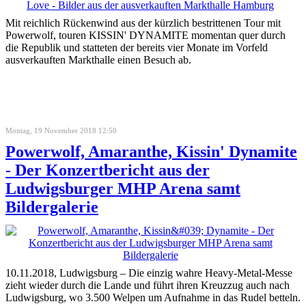
Mit reichlich Rückenwind aus der kürzlich bestrittenen Tour mit
Powerwolf, touren KISSIN' DYNAMITE momentan quer durch
die Republik und statteten der bereits vier Monate im Vorfeld
ausverkauften Markthalle einen Besuch ab.
Montag, 19 November 2018 12:50
Powerwolf, Amaranthe, Kissin' Dynamite
- Der Konzertbericht aus der
Ludwigsburger MHP Arena samt
Bildergalerie
10.11.2018, Ludwigsburg – Die einzig wahre Heavy-Metal-Messe
zieht wieder durch die Lande und führt ihren Kreuzzug auch nach
Ludwigsburg, wo 3.500 Welpen um Aufnahme in das Rudel betteln.