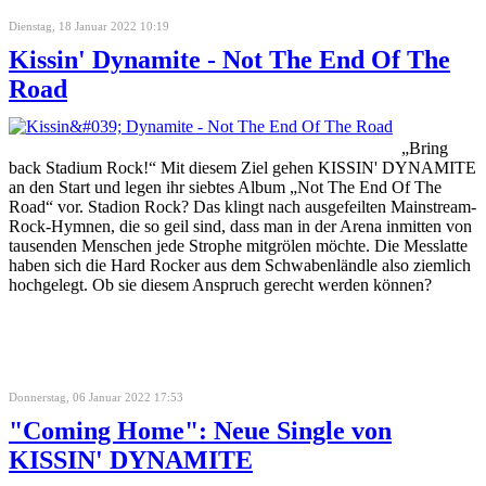
Dienstag, 18 Januar 2022 10:19
Kissin' Dynamite - Not The End Of The
Road
„Bring
back Stadium Rock!“ Mit diesem Ziel gehen KISSIN' DYNAMITE
an den Start und legen ihr siebtes Album „Not The End Of The
Road“ vor. Stadion Rock? Das klingt nach ausgefeilten Mainstream-
Rock-Hymnen, die so geil sind, dass man in der Arena inmitten von
tausenden Menschen jede Strophe mitgrölen möchte. Die Messlatte
haben sich die Hard Rocker aus dem Schwabenländle also ziemlich
hochgelegt. Ob sie diesem Anspruch gerecht werden können?
Donnerstag, 06 Januar 2022 17:53
"Coming Home": Neue Single von
KISSIN' DYNAMITE