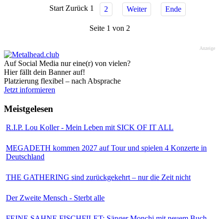
Start
Zurück
1
2
Weiter
Ende
Seite 1 von 2
Anzeige
Auf Social Media nur eine(r) von vielen?
Hier fällt dein Banner auf!
Platzierung flexibel – nach Absprache
Jetzt informieren
Meistgelesen
R.I.P. Lou Koller - Mein Leben mit SICK OF IT ALL
MEGADETH kommen 2027 auf Tour und spielen 4 Konzerte in
Deutschland
THE GATHERING sind zurückgekehrt – nur die Zeit nicht
Der Zweite Mensch - Sterbt alle
FEINE SAHNE FISCHFILET: Sänger Monchi mit neuem Buch