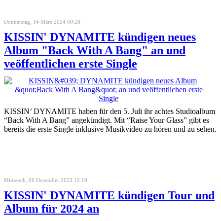
Donnerstag, 14 März 2024 00:28
KISSIN' DYNAMITE kündigen neues
Album "Back With A Bang" an und
veöffentlichen erste Single
KISSIN’ DYNAMITE haben für den 5. Juli ihr achtes Studioalbum
“Back With A Bang” angekündigt. Mit “Raise Your Glass” gibt es
bereits die erste Single inklusive Musikvideo zu hören und zu sehen.
Mittwoch, 06 Dezember 2023 12:10
KISSIN' DYNAMITE kündigen Tour und
Album für 2024 an