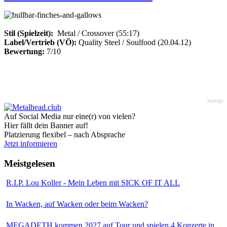
Stil (Spielzeit):
Metal / Crossover (55:17)
Label/Vertrieb (VÖ):
Quality Steel / Soulfood (20.04.12)
Bewertung:
7/10
Anzeige
Auf Social Media nur eine(r) von vielen?
Hier fällt dein Banner auf!
Platzierung flexibel – nach Absprache
Jetzt informieren
Meistgelesen
R.I.P. Lou Koller - Mein Leben mit SICK OF IT ALL
In Wacken, auf Wacken oder beim Wacken?
MEGADETH kommen 2027 auf Tour und spielen 4 Konzerte in