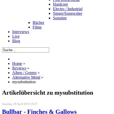
Hardcore
Electro / Industrial
Singer/Songwriter
Sonstige
Bücher
Filme
Interviews
Live
Blog
Home
»
Reviews
»
Alben / Genres
»
Alternative Metal
»
mysubstitution
Artikelübersicht zu mysubstitution
Sonntag, 29 April 2012 19:47
Bullbar - Finches & Gallows