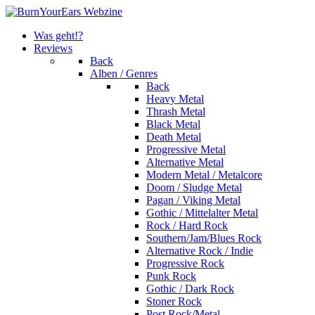
Was geht!?
Reviews
Back
Alben / Genres
Back
Heavy Metal
Thrash Metal
Black Metal
Death Metal
Progressive Metal
Alternative Metal
Modern Metal / Metalcore
Doom / Sludge Metal
Pagan / Viking Metal
Gothic / Mittelalter Metal
Rock / Hard Rock
Southern/Jam/Blues Rock
Alternative Rock / Indie
Progressive Rock
Punk Rock
Gothic / Dark Rock
Stoner Rock
Post Rock/Metal