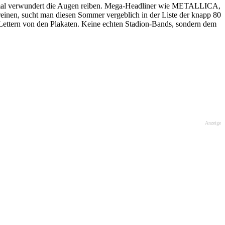
rstmal verwundert die Augen reiben. Mega-Headliner wie METALLICA,
 sucht man diesen Sommer vergeblich in der Liste der knapp 80
 von den Plakaten. Keine echten Stadion-Bands, sondern dem
Anzeige