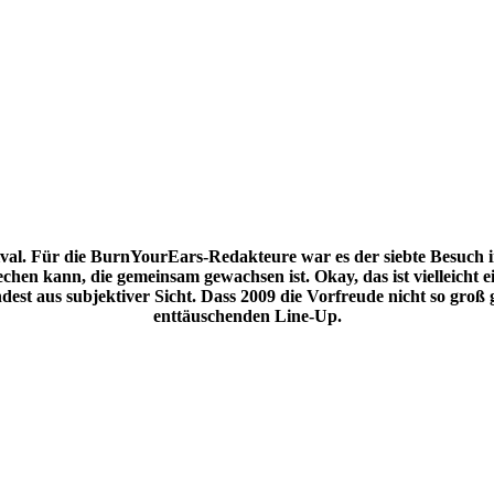
val. Für die BurnYourEars-Redakteure war es der siebte Besuch in
hen kann, die gemeinsam gewachsen ist. Okay, das ist vielleicht e
dest aus subjektiver Sicht. Dass 2009 die Vorfreude nicht so groß
enttäuschenden Line-Up.