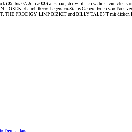
rk (05. bis 07. Juni 2009) anschaut, der wird sich wahrscheinlich e
, die mit ihrem Legenden-Status Generationen von Fans vereinen,
THE PRODIGY, LIMP BIZKIT und BILLY TALENT mit dicken Lettern
n Deutschland