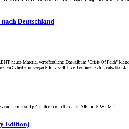
nach Deutschland
T neues Material veröffentlicht: Das Album "Crisis Of Faith" kletter
euen Scheibe im Gepäck für zwölf Live-Termine nach Deutschland.
-Szene herum und präsentieren nun ihr neues Album „S.W.I.M.“.
ry Edition)