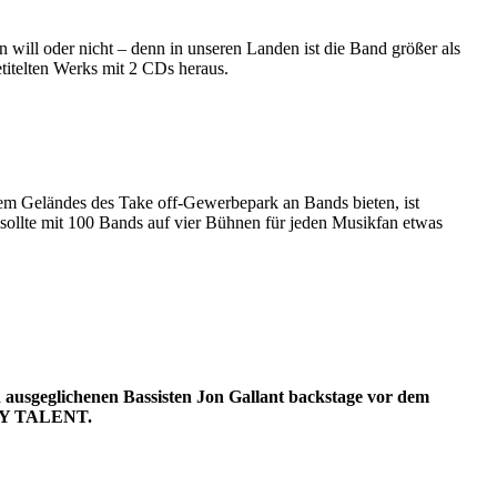
ill oder nicht – denn in unseren Landen ist die Band größer als
etitelten Werks mit 2 CDs heraus.
m Geländes des Take off-Gewerbepark an Bands bieten, ist
 sollte mit 100 Bands auf vier Bühnen für jeden Musikfan etwas
usgeglichenen Bassisten Jon Gallant backstage vor dem
ILLY TALENT.