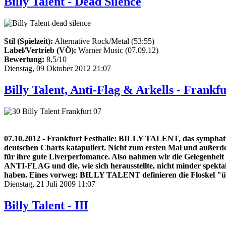
Billy Talent - Dead Silence
Stil (Spielzeit):
Alternative Rock/Metal (53:55)
Label/Vertrieb (VÖ):
Warner Music (07.09.12)
Bewertung:
8,5/10
Dienstag, 09 Oktober 2012 21:07
Billy Talent, Anti-Flag & Arkells - Frankfu
07.10.2012 - Frankfurt Festhalle: BILLY TALENT, das symphatis
deutschen Charts katapuliert. Nicht zum ersten Mal und außerdem
für ihre gute Liverperfomance. Also nahmen wir die Gelegenhe
ANTI-FLAG und die, wie sich herausstellte, nicht minder spektak
haben. Eines vorweg: BILLY TALENT definieren die Floskel "
Dienstag, 21 Juli 2009 11:07
Billy Talent - III