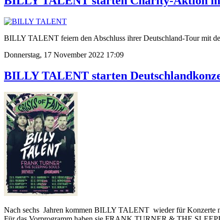
BILLY TALENT starten Charity-Aktion mi
BILLY TALENT feiern den Abschluss ihrer Deutschland-Tour mit de
Donnerstag, 17 November 2022 17:09
BILLY TALENT starten Deutschlandkonze
Nach sechs Jahren kommen BILLY TALENT wieder für Konzerte nach De
Für das Vorprogramm haben sie FRANK TURNER & THE SLEEPING S