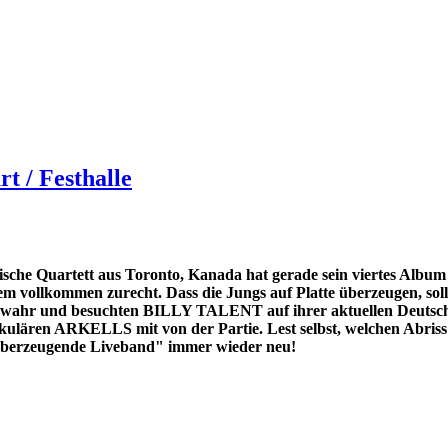
rt / Festhalle
che Quartett aus Toronto, Kanada hat gerade sein viertes Album 
 vollkommen zurecht. Dass die Jungs auf Platte überzeugen, sollte
it wahr und besuchten BILLY TALENT auf ihrer aktuellen Deutsch
ulären ARKELLS mit von der Partie. Lest selbst, welchen Abriss d
überzeugende Liveband" immer wieder neu!