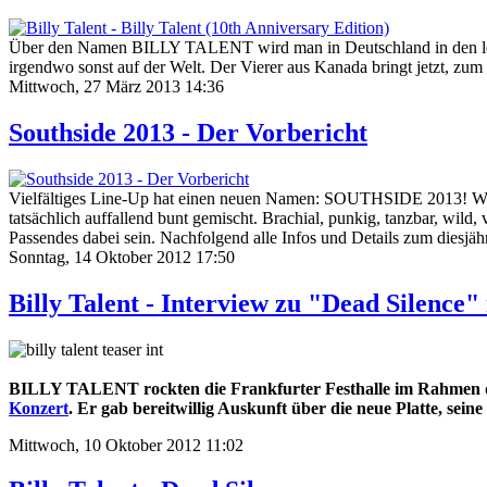
Über den Namen BILLY TALENT wird man in Deutschland in den letzten
irgendwo sonst auf der Welt. Der Vierer aus Kanada bringt jetzt, zum
Mittwoch, 27 März 2013 14:36
Southside 2013 - Der Vorbericht
Vielfältiges Line-Up hat einen neuen Namen: SOUTHSIDE 2013! Was 
tatsächlich auffallend bunt gemischt. Brachial, punkig, tanzbar, wi
Passendes dabei sein. Nachfolgend alle Infos und Details zum diesjähr
Sonntag, 14 Oktober 2012 17:50
Billy Talent - Interview zu "Dead Silence"
BILLY TALENT rockten die Frankfurter Festhalle im Rahmen der
Konzert
. Er gab bereitwillig Auskunft über die neue Platte, s
Mittwoch, 10 Oktober 2012 11:02