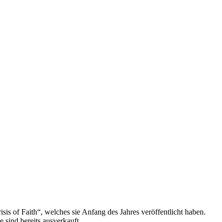
of Faith“, welches sie Anfang des Jahres veröffentlicht haben.
d bereits ausverkauft.