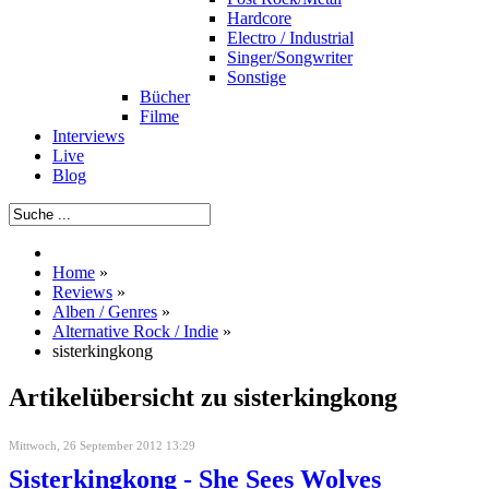
Hardcore
Electro / Industrial
Singer/Songwriter
Sonstige
Bücher
Filme
Interviews
Live
Blog
Home
»
Reviews
»
Alben / Genres
»
Alternative Rock / Indie
»
sisterkingkong
Artikelübersicht zu sisterkingkong
Mittwoch, 26 September 2012 13:29
Sisterkingkong - She Sees Wolves