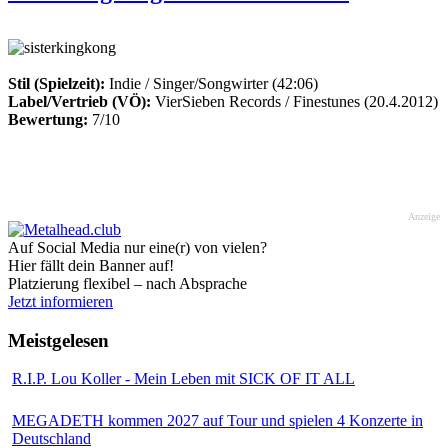
Stil (Spielzeit):
Indie / Singer/Songwirter (42:06)
Label/Vertrieb (VÖ):
VierSieben Records / Finestunes (20.4.2012)
Bewertung:
7/10
Anzeige
Auf Social Media nur eine(r) von vielen?
Hier fällt dein Banner auf!
Platzierung flexibel – nach Absprache
Jetzt informieren
Meistgelesen
R.I.P. Lou Koller - Mein Leben mit SICK OF IT ALL
MEGADETH kommen 2027 auf Tour und spielen 4 Konzerte in
Deutschland