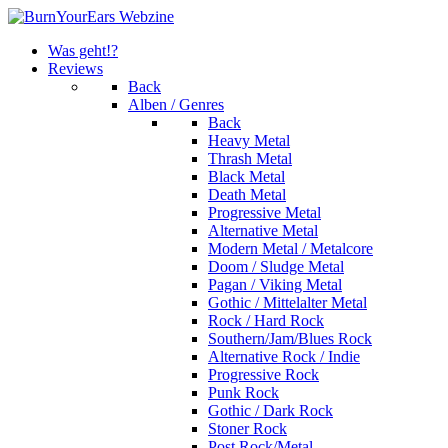
Was geht!?
Reviews
Back
Alben / Genres
Back
Heavy Metal
Thrash Metal
Black Metal
Death Metal
Progressive Metal
Alternative Metal
Modern Metal / Metalcore
Doom / Sludge Metal
Pagan / Viking Metal
Gothic / Mittelalter Metal
Rock / Hard Rock
Southern/Jam/Blues Rock
Alternative Rock / Indie
Progressive Rock
Punk Rock
Gothic / Dark Rock
Stoner Rock
Post Rock/Metal