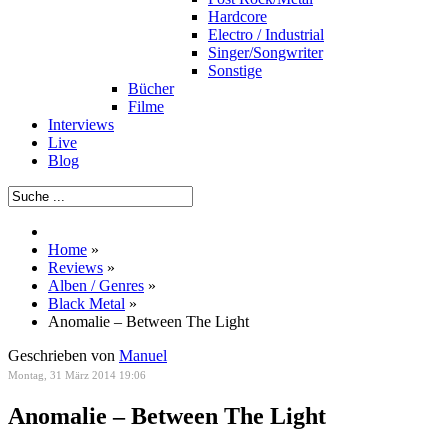
Hardcore
Electro / Industrial
Singer/Songwriter
Sonstige
Bücher
Filme
Interviews
Live
Blog
Home
»
Reviews
»
Alben / Genres
»
Black Metal
»
Anomalie – Between The Light
Geschrieben von
Manuel
Montag, 31 März 2014 19:06
Anomalie – Between The Light