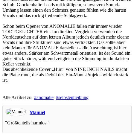
Schub. Glockenhafte Leads mit kräftigem, schwarzem Sound-
Umhang lassen einen den Schmerz genauso fühlen wie die harten
Vocals und das rockig treibende Schlagwerk.
Schon beim Opener von ANOMALIE fallen mir immer wieder
TODTGELICHTER ein. Im direkten Vergleich verwenden die
Norddeutschen auf dem letzten Album jedoch deutlich mehr cleane
Vocals und ihre Strukturen sind etwas vertrackter. Das sollte aber
kein Manko für ANOMALIE darstellen – die Ausrichtung ist hier
etwas anders. Stärker am Schwarzmetall orientiert, ist der Sound ein
gutes Stück härter, während zeitgleich die Stimmung im dunkelsten
Keller versinkt.
Das abschließende Cover „Hurt" von NINE INCH NAILS macht
die Platte rund, die als Debüt des Ein-Mann-Projekts wirklich stark
ist.
Alle Artikel zu
anomalie
selbstentleibung
Manuel
"Größtenteils harmlos."