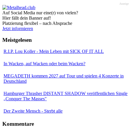
Anzeige
Auf Social Media nur eine(r) von vielen?
Hier fällt dein Banner auf!
Platzierung flexibel – nach Absprache
Jetzt informieren
Meistgelesen
R.I.P. Lou Koller - Mein Leben mit SICK OF IT ALL
In Wacken, auf Wacken oder beim Wacken?
MEGADETH kommen 2027 auf Tour und spielen 4 Konzerte in
Deutschland
Hamburger Thrasher DISTANT SHADOW veröffentlichen Single
„Conquer The Masses"
Der Zweite Mensch - Sterbt alle
Kommentare