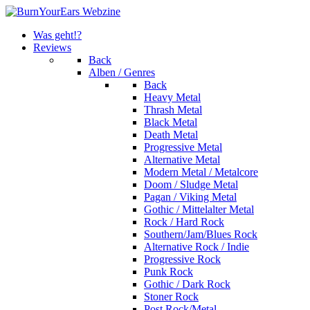
Was geht!?
Reviews
Back
Alben / Genres
Back
Heavy Metal
Thrash Metal
Black Metal
Death Metal
Progressive Metal
Alternative Metal
Modern Metal / Metalcore
Doom / Sludge Metal
Pagan / Viking Metal
Gothic / Mittelalter Metal
Rock / Hard Rock
Southern/Jam/Blues Rock
Alternative Rock / Indie
Progressive Rock
Punk Rock
Gothic / Dark Rock
Stoner Rock
Post Rock/Metal