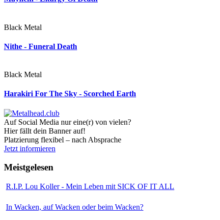
Black Metal
Nithe - Funeral Death
Black Metal
Harakiri For The Sky - Scorched Earth
Auf Social Media nur eine(r) von vielen?
Hier fällt dein Banner auf!
Platzierung flexibel – nach Absprache
Jetzt informieren
Meistgelesen
R.I.P. Lou Koller - Mein Leben mit SICK OF IT ALL
In Wacken, auf Wacken oder beim Wacken?