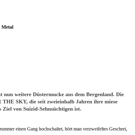
k Metal
t nun weitere Düstermucke aus dem Bergenland. Die
R THE SKY, die seit zweieinhalb Jahren ihre miese
Ziel von Suizid-Sehnsüchtigen ist.
 Drummer einen Gang hochschaltet, hört man verzweifeltes Geschrei,