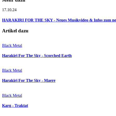
17.10.24
HARAKIRI FOR THE SKY - Neues Musikvideo & Infos zum n
Artikel dazu
Black Metal
Harakiri For The Sky - Scorched Earth
Black Metal
Harakiri For The Sky - Maere
Black Metal
Karg - Traktat