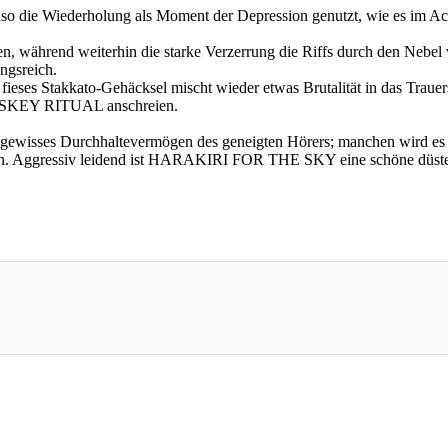
nso die Wiederholung als Moment der Depression genutzt, wie es im A
n, während weiterhin die starke Verzerrung die Riffs durch den Nebe
ngsreich.
s Stakkato-Gehäcksel mischt wieder etwas Brutalität in das Trauersz
SKEY RITUAL anschreien.
gewisses Durchhaltevermögen des geneigten Hörers; manchen wird es v
len. Aggressiv leidend ist HARAKIRI FOR THE SKY eine schöne düster