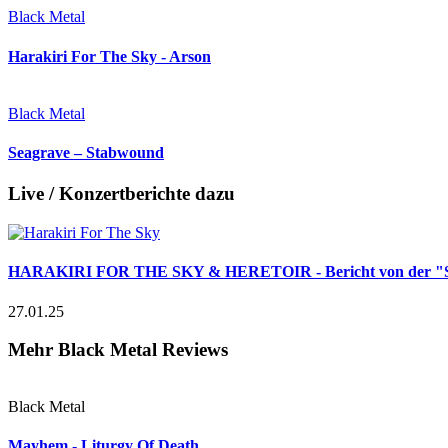
Black Metal
Harakiri For The Sky - Arson
Black Metal
Seagrave – Stabwound
Live / Konzertberichte dazu
HARAKIRI FOR THE SKY & HERETOIR - Bericht von der "Sc
27.01.25
Mehr Black Metal Reviews
Black Metal
Mayhem - Liturgy Of Death