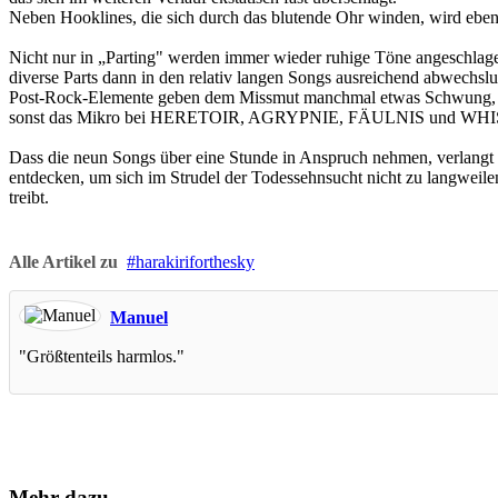
Neben Hooklines, die sich durch das blutende Ohr winden, wird ebe
Nicht nur in „Parting" werden immer wieder ruhige Töne angeschlage
diverse Parts dann in den relativ langen Songs ausreichend abwechslu
Post-Rock-Elemente geben dem Missmut manchmal etwas Schwung, fiese
sonst das Mikro bei HERETOIR, AGRYPNIE, FÄULNIS und WHI
Dass die neun Songs über eine Stunde in Anspruch nehmen, verlangt 
entdecken, um sich im Strudel der Todessehnsucht nicht zu langwei
treibt.
Alle Artikel zu
harakiriforthesky
Manuel
"Größtenteils harmlos."
Mehr dazu