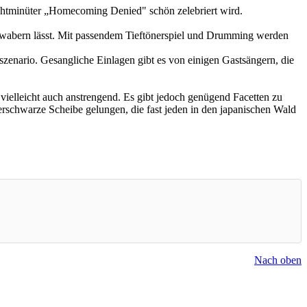
chtminüter „Homecoming Denied" schön zelebriert wird.
l wabern lässt. Mit passendem Tieftönerspiel und Drumming werden
enario. Gesangliche Einlagen gibt es von einigen Gastsängern, die
ielleicht auch anstrengend. Es gibt jedoch genügend Facetten zu
schwarze Scheibe gelungen, die fast jeden in den japanischen Wald
Nach oben