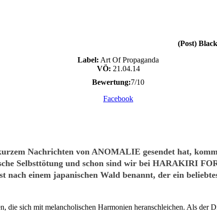
(Post) Blac
Label:
Art Of Propaganda
VÖ:
21.04.14
Bewertung:
7/10
Facebook
or kurzem Nachrichten von ANOMALIE gesendet hat, komm
panische Selbsttötung und schon sind wir bei HARAKIRI FO
 nach einem japanischen Wald benannt, der ein beliebtes 
rren, die sich mit melancholischen Harmonien heranschleichen. Als der