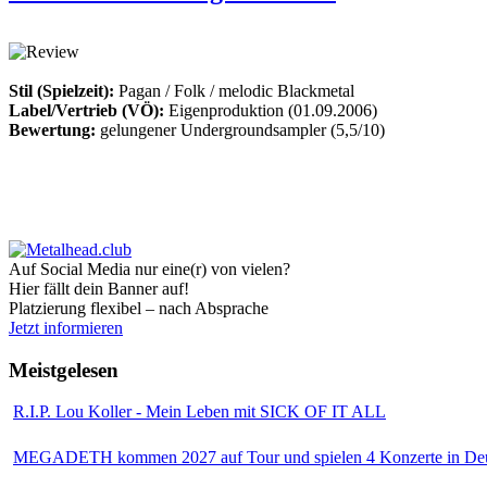
Stil (Spielzeit):
Pagan / Folk / melodic Blackmetal
Label/Vertrieb (VÖ):
Eigenproduktion (01.09.2006)
Bewertung:
gelungener Undergroundsampler (5,5/10)
Auf Social Media nur eine(r) von vielen?
Hier fällt dein Banner auf!
Platzierung flexibel – nach Absprache
Jetzt informieren
Meistgelesen
R.I.P. Lou Koller - Mein Leben mit SICK OF IT ALL
MEGADETH kommen 2027 auf Tour und spielen 4 Konzerte in Deu