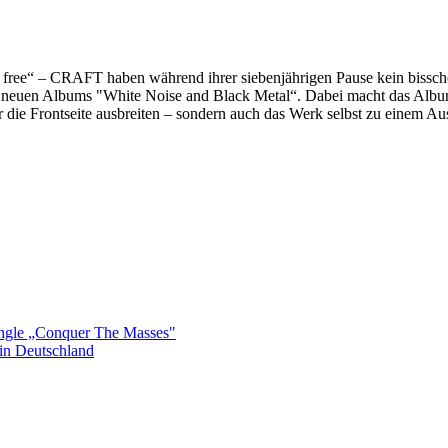
ne free“ – CRAFT haben während ihrer siebenjährigen Pause kein bissche
es neuen Albums "White Noise and Black Metal“. Dabei macht das Albu
 die Frontseite ausbreiten – sondern auch das Werk selbst zu einem A
gle „Conquer The Masses"
n Deutschland