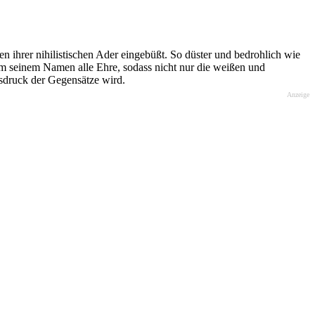
n ihrer nihilistischen Ader eingebüßt. So düster und bedrohlich wie
m seinem Namen alle Ehre, sodass nicht nur die weißen und
usdruck der Gegensätze wird.
Anzeige