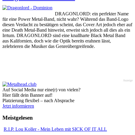
DRAGONLORD: ein perfekter Name
für eine Power Metal-Band, nicht wahr? Während das Band-Logo
diesen Verdacht zu bestätigen scheint, das Cover Art jedoch eher auf
eine Death Metal-Band hinweist, erweist sich jedoch all dies als ein
Irrtum. DRAGONLORD sind eine knallharte Black Metal Band
aus Kalifornien, doch wie die Optik bereits erahnen lässt,
zelebrieren die Musiker das Genreübergreifende.
Anzeige
Auf Social Media nur eine(r) von vielen?
Hier fällt dein Banner auf!
Platzierung flexibel – nach Absprache
Jetzt informieren
Meistgelesen
R.I.P. Lou Koller - Mein Leben mit SICK OF IT ALL