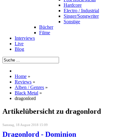
Hardcore
Electro / Industrial
Singer/Songwriter
Sonstige
Bücher
Filme
Interviews
Live
Blog
Home
»
Reviews
»
Alben / Genres
»
Black Metal
»
dragonlord
Artikelübersicht zu dragonlord
Samstag, 18 August 2018 15:09
Dragonlord - Dominion