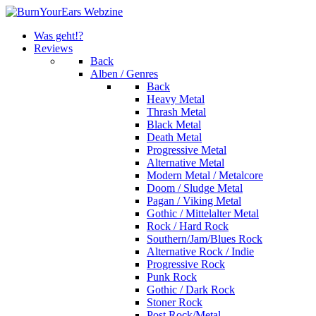
Was geht!?
Reviews
Back
Alben / Genres
Back
Heavy Metal
Thrash Metal
Black Metal
Death Metal
Progressive Metal
Alternative Metal
Modern Metal / Metalcore
Doom / Sludge Metal
Pagan / Viking Metal
Gothic / Mittelalter Metal
Rock / Hard Rock
Southern/Jam/Blues Rock
Alternative Rock / Indie
Progressive Rock
Punk Rock
Gothic / Dark Rock
Stoner Rock
Post Rock/Metal