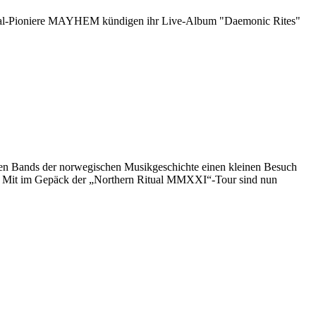
al-Pioniere MAYHEM kündigen ihr Live-Album "Daemonic Rites"
oßen Bands der norwegischen Musikgeschichte einen kleinen Besuch
n. Mit im Gepäck der „Northern Ritual MMXXI“-Tour sind nun