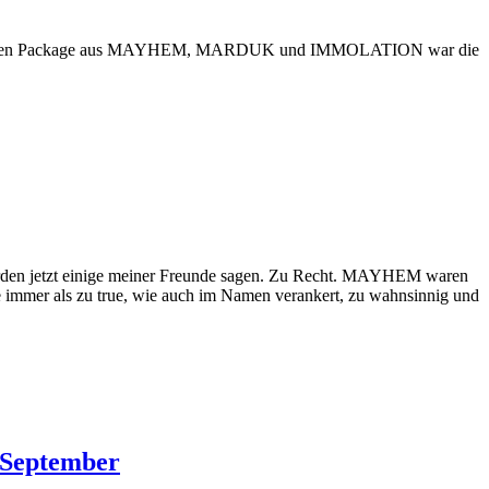
m massiven Package aus MAYHEM, MARDUK und IMMOLATION war die
ürden jetzt einige meiner Freunde sagen. Zu Recht. MAYHEM waren
e immer als zu true, wie auch im Namen verankert, zu wahnsinnig und
 September