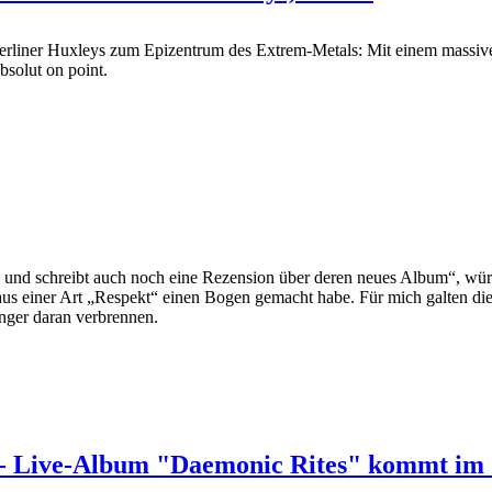
s Berliner Huxleys zum Epizentrum des Extrem-Metals: Mit eine
solut on point.
und schreibt auch noch eine Rezension über deren neues Album“, w
 aus einer Art „Respekt“ einen Bogen gemacht habe. Für mich galten di
inger daran verbrennen.
 Live-Album "Daemonic Rites" kommt im