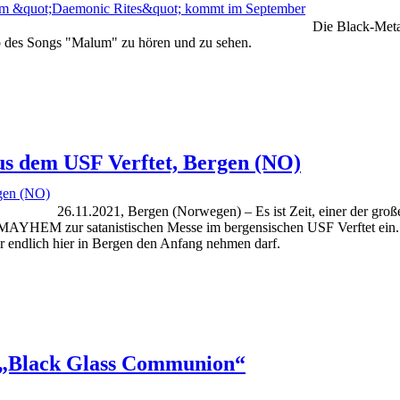
Die Black-Met
eo des Songs "Malum" zu hören und zu sehen.
s dem USF Verftet, Bergen (NO)
26.11.2021, Bergen (Norwegen) – Es ist Zeit, einer der gr
de MAYHEM zur satanistischen Messe im bergensischen USF Verftet ei
endlich hier in Bergen den Anfang nehmen darf.
 „Black Glass Communion“