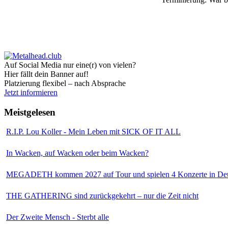
Auf Social Media nur eine(r) von vielen?
Hier fällt dein Banner auf!
Platzierung flexibel – nach Absprache
Jetzt informieren
Meistgelesen
R.I.P. Lou Koller - Mein Leben mit SICK OF IT ALL
In Wacken, auf Wacken oder beim Wacken?
MEGADETH kommen 2027 auf Tour und spielen 4 Konzerte in Deu
THE GATHERING sind zurückgekehrt – nur die Zeit nicht
Der Zweite Mensch - Sterbt alle