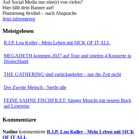
Auf Social Media nur eine(r) von vielen?
Hier fällt dein Banner auf!
Platzierung flexibel – nach Absprache
Jetzt informieren
Meistgelesen
R.I.P. Lou Koller - Mein Leben mit SICK OF IT ALL
MEGADETH kommen 2027 auf Tour und spielen 4 Konzerte in
Deutschland
THE GATHERING sind zurückgekehrt – nur die Zeit nicht
Der Zweite Mensch - Sterbt alle
FEINE SAHNE FISCHFILET: Sänger Monchi mit neuem Buch
auf Lesereise
Kommentare
Nadine
kommentierte
R.I.P. Lou Koller - Mein Leben mit SICK
OF IT ALL