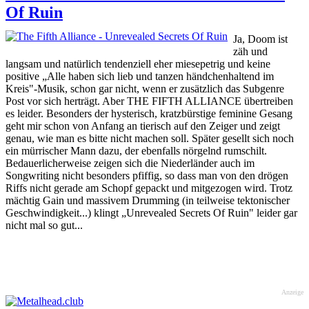
Of Ruin
Ja, Doom ist
zäh und
langsam und natürlich tendenziell eher miesepetrig und keine
positive „Alle haben sich lieb und tanzen händchenhaltend im
Kreis"-Musik, schon gar nicht, wenn er zusätzlich das Subgenre
Post vor sich herträgt. Aber THE FIFTH ALLIANCE übertreiben
es leider. Besonders der hysterisch, kratzbürstige feminine Gesang
geht mir schon von Anfang an tierisch auf den Zeiger und zeigt
genau, wie man es bitte nicht machen soll. Später gesellt sich noch
ein mürrischer Mann dazu, der ebenfalls nörgelnd rumschilt.
Bedauerlicherweise zeigen sich die Niederländer auch im
Songwriting nicht besonders pfiffig, so dass man von den drögen
Riffs nicht gerade am Schopf gepackt und mitgezogen wird. Trotz
mächtig Gain und massivem Drumming (in teilweise tektonischer
Geschwindigkeit...) klingt „Unrevealed Secrets Of Ruin" leider gar
nicht mal so gut...
Anzeige