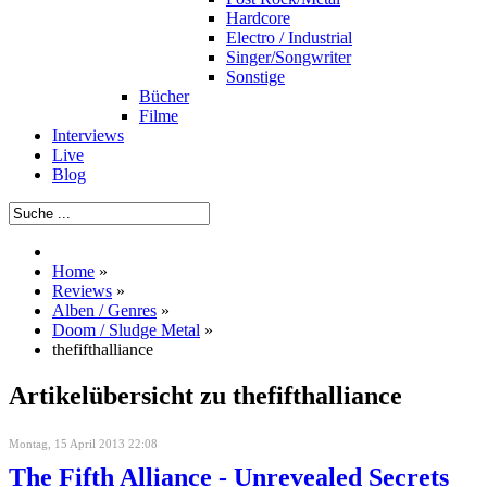
Hardcore
Electro / Industrial
Singer/Songwriter
Sonstige
Bücher
Filme
Interviews
Live
Blog
Home
»
Reviews
»
Alben / Genres
»
Doom / Sludge Metal
»
thefifthalliance
Artikelübersicht zu thefifthalliance
Montag, 15 April 2013 22:08
The Fifth Alliance - Unrevealed Secrets