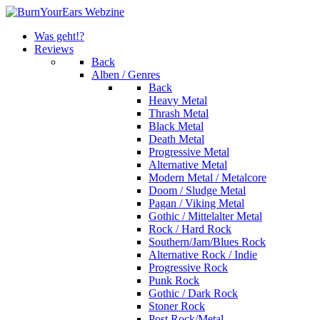
Was geht!?
Reviews
Back
Alben / Genres
Back
Heavy Metal
Thrash Metal
Black Metal
Death Metal
Progressive Metal
Alternative Metal
Modern Metal / Metalcore
Doom / Sludge Metal
Pagan / Viking Metal
Gothic / Mittelalter Metal
Rock / Hard Rock
Southern/Jam/Blues Rock
Alternative Rock / Indie
Progressive Rock
Punk Rock
Gothic / Dark Rock
Stoner Rock
Post Rock/Metal