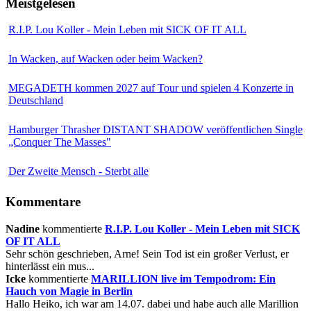
Meistgelesen
R.I.P. Lou Koller - Mein Leben mit SICK OF IT ALL
In Wacken, auf Wacken oder beim Wacken?
MEGADETH kommen 2027 auf Tour und spielen 4 Konzerte in
Deutschland
Hamburger Thrasher DISTANT SHADOW veröffentlichen Single
„Conquer The Masses"
Der Zweite Mensch - Sterbt alle
Kommentare
Nadine
kommentierte
R.I.P. Lou Koller - Mein Leben mit SICK
OF IT ALL
Sehr schön geschrieben, Arne! Sein Tod ist ein großer Verlust, er
hinterlässt ein mus...
Icke
kommentierte
MARILLION live im Tempodrom: Ein
Hauch von Magie in Berlin
Hallo Heiko, ich war am 14.07. dabei und habe auch alle Marillion