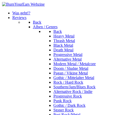
Was geht!?
Reviews
Back
Alben / Genres
Back
Heavy Metal
Thrash Metal
Black Metal
Death Metal
Progressive Metal
Alternative Metal
Modern Metal / Metalcore
Doom / Sludge Metal
Pagan / Viking Metal
Gothic / Mittelalter Metal
Rock / Hard Rock
Southern/Jam/Blues Rock
Alternative Rock / Indie
Progressive Rock
Punk Rock
Gothic / Dark Rock
Stoner Rock
Post Rock/Metal