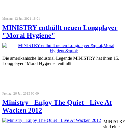
Montag, 12 Juli 2021 18:01
MINISTRY enthüllt neuen Longplayer
"Moral Hygiene"
Die amerikanische Industrial-Legende MINISTRY hat ihren 15.
Longplayer "Moral Hygiene" enthüllt.
Freitag, 26 Juli 2013 00:00
Ministry - Enjoy The Quiet - Live At
Wacken 2012
MINISTRY
sind eine