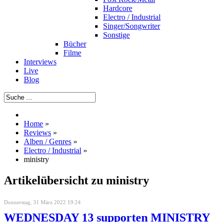
Hardcore
Electro / Industrial
Singer/Songwriter
Sonstige
Bücher
Filme
Interviews
Live
Blog
Home
»
Reviews
»
Alben / Genres
»
Electro / Industrial
»
ministry
Artikelübersicht zu ministry
Donnerstag, 31 März 2022 19:24
WEDNESDAY 13 supporten MINISTRY