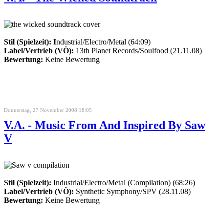
Stil (Spielzeit): I
ndustrial/Electro/Metal (64:09)
Label/Vertrieb (VÖ):
13th Planet Records/Soulfood (21.11.08)
Bewertung:
Keine Bewertung
Donnerstag, 27 November 2008 18:05
V.A. - Music From And Inspired By Saw
V
Stil (Spielzeit):
Industrial/Electro/Metal (Compilation) (68:26)
Label/Vertrieb (VÖ):
Synthetic Symphony/SPV (28.11.08)
Bewertung:
Keine Bewertung