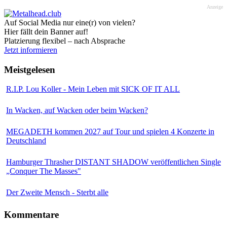
Anzeige
Auf Social Media nur eine(r) von vielen?
Hier fällt dein Banner auf!
Platzierung flexibel – nach Absprache
Jetzt informieren
Meistgelesen
R.I.P. Lou Koller - Mein Leben mit SICK OF IT ALL
In Wacken, auf Wacken oder beim Wacken?
MEGADETH kommen 2027 auf Tour und spielen 4 Konzerte in
Deutschland
Hamburger Thrasher DISTANT SHADOW veröffentlichen Single
„Conquer The Masses"
Der Zweite Mensch - Sterbt alle
Kommentare