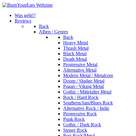
Was geht!?
Reviews
Back
Alben / Genres
Back
Heavy Metal
Thrash Metal
Black Metal
Death Metal
Progressive Metal
Alternative Metal
Modern Metal / Metalcore
Doom / Sludge Metal
Pagan / Viking Metal
Gothic / Mittelalter Metal
Rock / Hard Rock
Southern/Jam/Blues Rock
Alternative Rock / Indie
Progressive Rock
Punk Rock
Gothic / Dark Rock
Stoner Rock
Post Rock/Metal