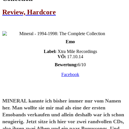
Review, Hardcore
Emo
Label:
Xtra Mile Recordings
VÖ:
17.10.14
Bewertung:
6/10
Facebook
MINERAL kannte ich bisher immer nur vom Namen
her. Man wollte sie mir mal als eine der ersten
Emobands verkaufen und allein deshalb war ich schon
neugierig. Jetzt sitze ich hier vor zwei randvollen CDs,
also ihren zwei Alben und ein paar Bonussongs. Und