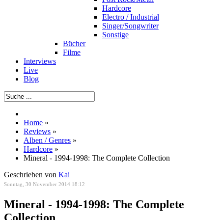
Hardcore
Electro / Industrial
Singer/Songwriter
Sonstige
Bücher
Filme
Interviews
Live
Blog
Home
»
Reviews
»
Alben / Genres
»
Hardcore
»
Mineral - 1994-1998: The Complete Collection
Geschrieben von
Kai
Sonntag, 30 November 2014 18:12
Mineral - 1994-1998: The Complete
Collection