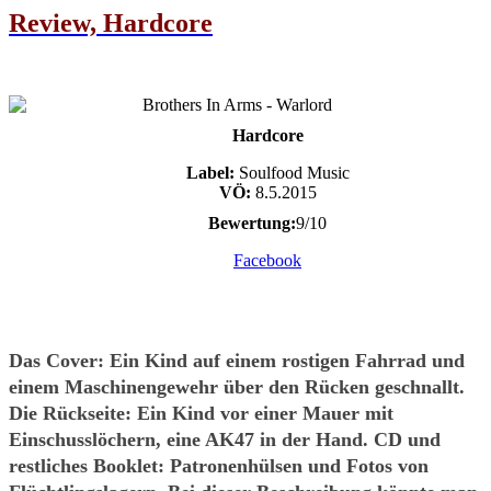
Review, Hardcore
Hardcore
Label:
Soulfood Music
VÖ:
8.5.2015
Bewertung:
9/10
Facebook
Das Cover: Ein Kind auf einem rostigen Fahrrad und
einem Maschinengewehr über den Rücken geschnallt.
Die Rückseite: Ein Kind vor einer Mauer mit
Einschusslöchern, eine AK47 in der Hand. CD und
restliches Booklet: Patronenhülsen und Fotos von