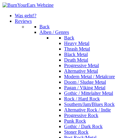
Was geht!?
Reviews
Back
Alben / Genres
Back
Heavy Metal
Thrash Metal
Black Metal
Death Metal
Progressive Metal
Alternative Metal
Modern Metal / Metalcore
Doom / Sludge Metal
Pagan / Viking Metal
Gothic / Mittelalter Metal
Rock / Hard Rock
Southern/Jam/Blues Rock
Alternative Rock / Indie
Progressive Rock
Punk Rock
Gothic / Dark Rock
Stoner Rock
Post Rock/Metal