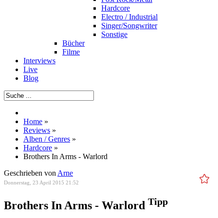
Hardcore
Electro / Industrial
Singer/Songwriter
Sonstige
Bücher
Filme
Interviews
Live
Blog
Home
»
Reviews
»
Alben / Genres
»
Hardcore
»
Brothers In Arms - Warlord
Geschrieben von
Arne
Donnerstag, 23 April 2015 21:52
Tipp
Brothers In Arms - Warlord