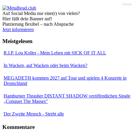
Anzeige
Auf Social Media nur eine(r) von vielen?
Hier fällt dein Banner auf!
Platzierung flexibel – nach Absprache
Jetzt informieren
Meistgelesen
R.I.P. Lou Koller - Mein Leben mit SICK OF IT ALL
In Wacken, auf Wacken oder beim Wacken?
MEGADETH kommen 2027 auf Tour und spielen 4 Konzerte in
Deutschland
Hamburger Thrasher DISTANT SHADOW veröffentlichen Single
„Conquer The Masses"
Der Zweite Mensch - Sterbt alle
Kommentare