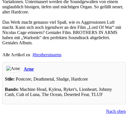
Variationen. Untermauert werden die Soundgewalten von einem
unglaublich bissigen, tiefen und mächtigen Organ. So gefällt neuer,
alter Hardcore.
Das Werk macht genauso viel Spaß, wie es Aggressionen Luft
macht. Kann sich noch irgendwer an den Film „Lord Of War“ mit
Nicolas Cage erinnern? Genialer Film. BROTHERS IN ARMS
haben mit „Warlords“ den perfekten Soundtrack abgeliefert.
Geniales Album.
Alle Artikel zu
brothersinarms
Arne
Stile:
Postcore, Deathmetal, Sludge, Hardcore
Bands:
Machine Head, Kylesa, Ryker's, Lionheart, Johnny
Cash, Cult of Luna, The Ocean, Deserted Fear, TLUF
Nach oben