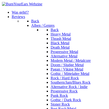
Was geht!?
Reviews
Back
Alben / Genres
Back
Heavy Metal
Thrash Metal
Black Metal
Death Metal
Progressive Metal
Alternative Metal
Modern Metal / Metalcore
Doom / Sludge Metal
Pagan / Viking Metal
Gothic / Mittelalter Metal
Rock / Hard Rock
Southern/Jam/Blues Rock
Alternative Rock / Indie
Progressive Rock
Punk Rock
Gothic / Dark Rock
Stoner Rock
Post Rock/Metal