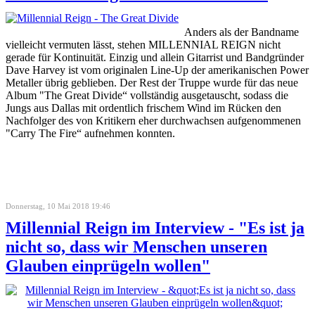
Anders als der Bandname
vielleicht vermuten lässt, stehen MILLENNIAL REIGN nicht
gerade für Kontinuität. Einzig und allein Gitarrist und Bandgründer
Dave Harvey ist vom originalen Line-Up der amerikanischen Power
Metaller übrig geblieben. Der Rest der Truppe wurde für das neue
Album "The Great Divide“ vollständig ausgetauscht, sodass die
Jungs aus Dallas mit ordentlich frischem Wind im Rücken den
Nachfolger des von Kritikern eher durchwachsen aufgenommenen
"Carry The Fire“ aufnehmen konnten.
Donnerstag, 10 Mai 2018 19:46
Millennial Reign im Interview - "Es ist ja
nicht so, dass wir Menschen unseren
Glauben einprügeln wollen"