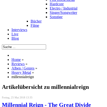
Hardcore
Electro / Industrial
Singer/Songwriter
Sonstige
Bücher
Filme
Interviews
Live
Blog
Home
»
Reviews
»
Alben / Genres
»
Heavy Metal
»
millennialreign
Artikelübersicht zu millennialreign
Freitag, 25 Mai 2018 13:35
Millennial Reign - The Great Divide