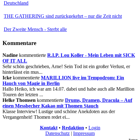
Deutschland
THE GATHERING sind zurückgekehrt – nur die Zeit nicht
Der Zweite Mensch - Sterbt alle
Kommentare
Nadine
kommentierte
R.I.P. Lou Koller - Mein Leben mit SICK
OF IT ALL
Sehr schön geschrieben, Arne! Sein Tod ist ein großer Verlust, er
hinterlässt ein mus...
Icke
kommentierte
MARILLION live im Tempodrom: Ein
Hauch von Magie in Berlin
Hallo Heiko, ich war am 14.07. dabei und habe auch alle Marillion
Touren der letzten ...
Helke Thomsen
kommentierte
Drums, Dramen, Dracula – Auf
einen Messbecher Kakao mit Thomen Stauch
Klasse Interview! Lustige und schöne Anekdoten aus der
Vergangenheit! Thomen redet ei...
Kontakt
•
Redaktion
•
Login
Datenschutz
|
Impressum
Partner