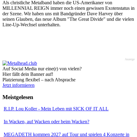
Als christliche Metalband haben die US-Amerikaner von
MILLENNIAL REIGN immer noch einen gewissen Exotenstatus in
der Szene. Wir haben uns mit Bandgründer Dave Harvey über
seinen Glauben, das neue Album "The Great Divide" und die vielen
Line-Up-Wechsel unterhalten.
Anzeige
Auf Social Media nur eine(r) von vielen?
Hier fällt dein Banner auf!
Platzierung flexibel – nach Absprache
Jetzt informieren
Meistgelesen
R.I.P. Lou Koller - Mein Leben mit SICK OF IT ALL
In Wacken, auf Wacken oder beim Wacken?
MEGADETH kommen 2027 auf Tour und spielen 4 Konzerte in