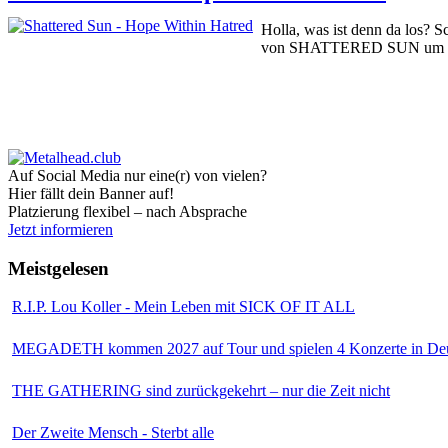
Holla, was ist denn da los?
von SHATTERED SUN um die
Auf Social Media nur eine(r) von vielen?
Hier fällt dein Banner auf!
Platzierung flexibel – nach Absprache
Jetzt informieren
Meistgelesen
R.I.P. Lou Koller - Mein Leben mit SICK OF IT ALL
MEGADETH kommen 2027 auf Tour und spielen 4 Konzerte in Deu
THE GATHERING sind zurückgekehrt – nur die Zeit nicht
Der Zweite Mensch - Sterbt alle