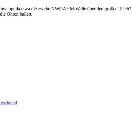
 Schwappt da etwa die zweite NWOAHM-Welle über den großen Teich? Da
 Ohren ballert.
tschland