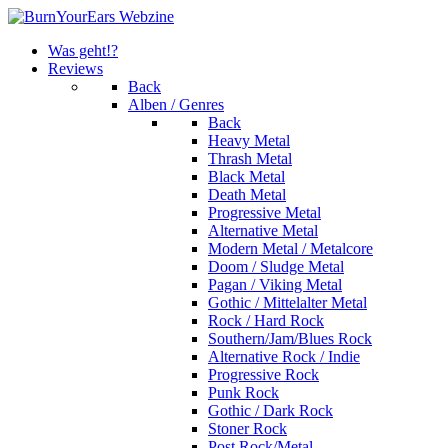
Was geht!?
Reviews
Back
Alben / Genres
Back
Heavy Metal
Thrash Metal
Black Metal
Death Metal
Progressive Metal
Alternative Metal
Modern Metal / Metalcore
Doom / Sludge Metal
Pagan / Viking Metal
Gothic / Mittelalter Metal
Rock / Hard Rock
Southern/Jam/Blues Rock
Alternative Rock / Indie
Progressive Rock
Punk Rock
Gothic / Dark Rock
Stoner Rock
Post Rock/Metal