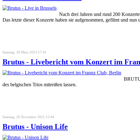
Nach drei Jahren und rund 200 Konzerte
Das letzte dieser Konzerte haben sie aufgenommen, gefilmt und nun un
Samstag, 18 März 2023 17:10
Brutus - Livebericht vom Konzert im Fran
BRUTUS 
des belgischen Trios mitreißen lassen.
Samstag, 26 November 2022 15:44
Brutus - Unison Life