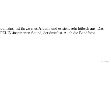
ountains“ ist ihr zweites Album, und es sieht sehr hübsch aus: Das
ELIN-inspirierten Sound, der drauf ist. Auch die Bandfotos
Anzeige