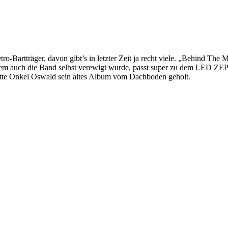
Bartträger, davon gibt’s in letzter Zeit ja recht viele. „Behind The M
dem auch die Band selbst verewigt wurde, passt super zu dem LED ZEPP
 hätte Onkel Oswald sein altes Album vom Dachboden geholt.