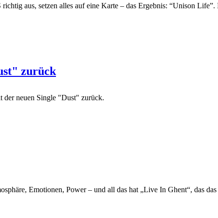
htig aus, setzen alles auf eine Karte – das Ergebnis: “Unison Life”. 
ust" zurück
 der neuen Single "Dust" zurück.
phäre, Emotionen, Power – und all das hat „Live In Ghent“, das das 