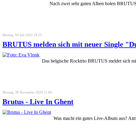
Nach zwei sehr guten Alben holen BRUTUS ric
Montag, 04 Juli 2022 18:25
BRUTUS melden sich mit neuer Single "D
Das belgische Rocktrio BRUTUS meldet sich mit
Montag, 30 November 2020 21:00
Brutus - Live In Ghent
Was macht ein gutes Live-Album aus? Atmos