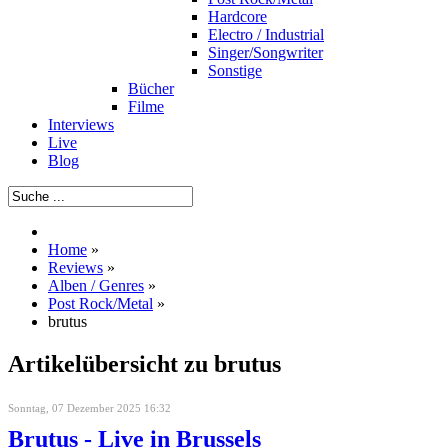
Hardcore
Electro / Industrial
Singer/Songwriter
Sonstige
Bücher
Filme
Interviews
Live
Blog
Home
»
Reviews
»
Alben / Genres
»
Post Rock/Metal
»
brutus
Artikelübersicht zu brutus
Sonntag, 07 Dezember 2025 16:32
Brutus - Live in Brussels