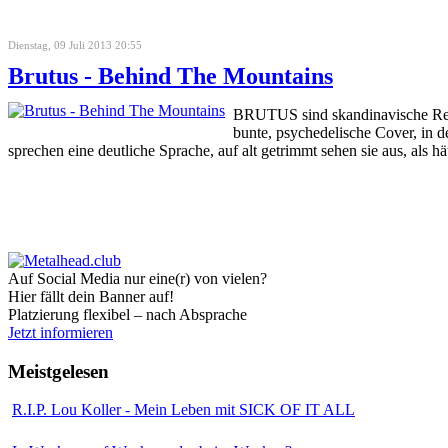
Dienstag, 09 Juli 2013 20:55
Brutus - Behind The Mountains
BRUTUS sind skandinavische Retro-
bunte, psychedelische Cover, in 
sprechen eine deutliche Sprache, auf alt getrimmt sehen sie aus, als
Auf Social Media nur eine(r) von vielen?
Hier fällt dein Banner auf!
Platzierung flexibel – nach Absprache
Jetzt informieren
Meistgelesen
R.I.P. Lou Koller - Mein Leben mit SICK OF IT ALL