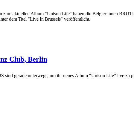
n zum aktuellen Album "Unison Life" haben die Belgier:innen BRUTUS
ter dem Titel "Live In Brussels" veröffentlicht.
nz Club, Berlin
sind gerade unterwegs, um ihr neues Album “Unison Life” live zu prä