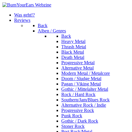
Was geht!?
Reviews
Back
Alben / Genres
Back
Heavy Metal
Thrash Metal
Black Metal
Death Metal
Progressive Metal
Alternative Metal
Modern Metal / Metalcore
Doom / Sludge Metal
Pagan / Viking Metal
Gothic / Mittelalter Metal
Rock / Hard Rock
Southern/Jam/Blues Rock
Alternative Rock / Indie
Progressive Rock
Punk Rock
Gothic / Dark Rock
Stoner Rock
Post Rock/Metal