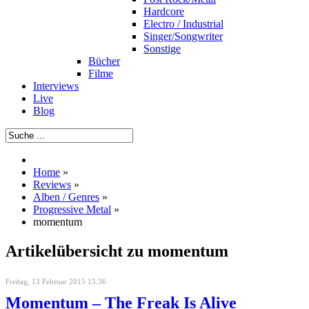
Hardcore
Electro / Industrial
Singer/Songwriter
Sonstige
Bücher
Filme
Interviews
Live
Blog
Home
»
Reviews
»
Alben / Genres
»
Progressive Metal
»
momentum
Artikelübersicht zu momentum
Freitag, 13 Februar 2015 15:36
Momentum – The Freak Is Alive