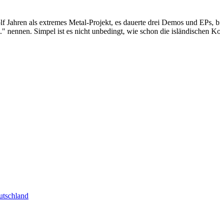
hren als extremes Metal-Projekt, es dauerte drei Demos und EPs, bis 
-..." nennen. Simpel ist es nicht unbedingt, wie schon die isländische
tschland