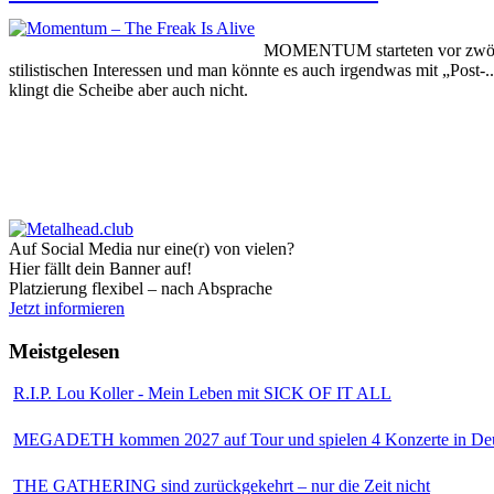
MOMENTUM starteten vor zwölf Ja
stilistischen Interessen und man könnte es auch irgendwas mit „Post
klingt die Scheibe aber auch nicht.
Auf Social Media nur eine(r) von vielen?
Hier fällt dein Banner auf!
Platzierung flexibel – nach Absprache
Jetzt informieren
Meistgelesen
R.I.P. Lou Koller - Mein Leben mit SICK OF IT ALL
MEGADETH kommen 2027 auf Tour und spielen 4 Konzerte in Deu
THE GATHERING sind zurückgekehrt – nur die Zeit nicht