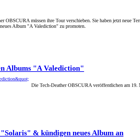
er OBSCURA müssen ihre Tour verschieben. Sie haben jetzt neue Term
es Album "A Valediction" zu promoten.
n Albums "A Valediction"
Die Tech-Deather OBSCURA veröffentlichen am 19. No
"Solaris" & kündigen neues Album an