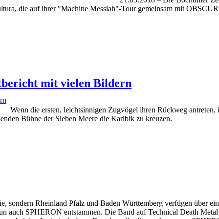
tura, die auf ihrer "Machine Messiah"-Tour gemeinsam mit O
bericht mit vielen Bildern
Wenn die ersten, leichtsinnigen Zugvögel ihren Rückweg antreten, 
nden Bühne der Sieben Meere die Karibik zu kreuzen.
ie, sondern Rheinland Pfalz und Baden Württemberg verfügen über e
SPHERON entstammen. Die Band auf Technical Death Metal festzul