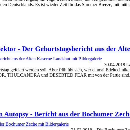
üden Deutschlands: Es ist wieder Zeit für das Summer Breeze, mit mit
ektor - Der Geburtstagsbericht aus der Alt
30.04.2018 L
ag gefeiert werden soll. Aber früh übt sich, wer einmal Edeltechniker
 SEKTOR, THULCANDRA und DESERTED FEAR mit von der Partie sind
n Autopsy - Bericht aus der Bochumer Zeche
21.03.2018 – Die Bochumer Zech