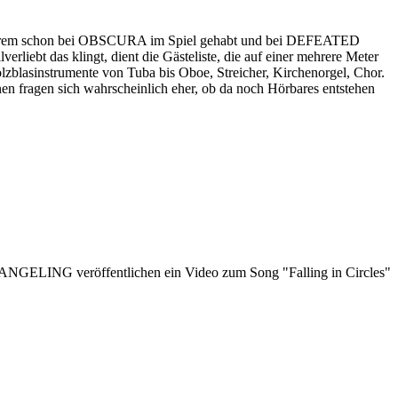
 anderem schon bei OBSCURA im Spiel gehabt und bei DEFEATED
iebt das klingt, dient die Gästeliste, die auf einer mehrere Meter
olzblasinstrumente von Tuba bis Oboe, Streicher, Kirchenorgel, Chor.
 fragen sich wahrscheinlich eher, ob da noch Hörbares entstehen
ANGELING veröffentlichen ein Video zum Song "Falling in Circles"