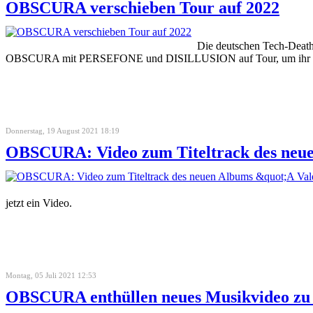
OBSCURA verschieben Tour auf 2022
Die deutschen Tech-Death
OBSCURA mit PERSEFONE und DISILLUSION auf Tour, um ihr neu
Donnerstag, 19 August 2021 18:19
OBSCURA: Video zum Titeltrack des neue
jetzt ein Video.
Montag, 05 Juli 2021 12:53
OBSCURA enthüllen neues Musikvideo zu 