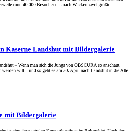
tlerweile rund 40.000 Besucher das nach Wacken zweitgrößte
en Kaserne Landshut mit Bildergalerie
andshut – Wenn man sich die Jungs von OBSCURA so anschaut,
 werden will–- und so geht es am 30. April nach Landshut in die Alte
.
 mit Bildergalerie
e ist eine der zentralen Konzertlocations im Ruhrgebiet. Nach der