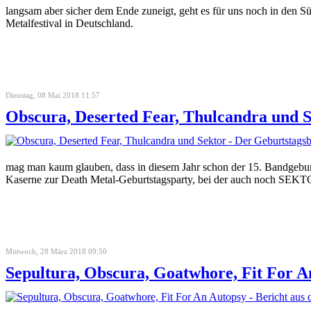
langsam aber sicher dem Ende zuneigt, geht es für uns noch in den S
Metalfestival in Deutschland.
Dienstag, 08 Mai 2018 11:57
Obscura, Deserted Fear, Thulcandra und S
mag man kaum glauben, dass in diesem Jahr schon der 15. Bandgeburtst
Kaserne zur Death Metal-Geburtstagsparty, bei der auch noch
Mittwoch, 28 März 2018 09:50
Sepultura, Obscura, Goatwhore, Fit For A