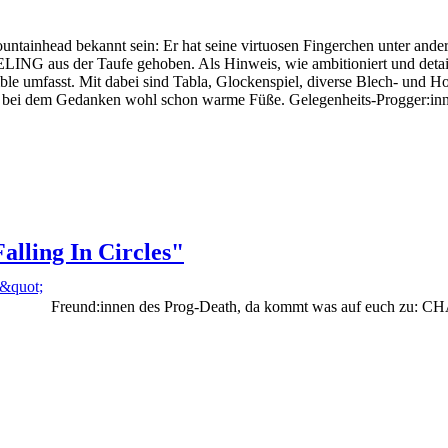
Fountainhead bekannt sein: Er hat seine virtuosen Fingerchen unter
G aus der Taufe gehoben. Als Hinweis, wie ambitioniert und detailverl
mble umfasst. Mit dabei sind Tabla, Glockenspiel, diverse Blech- und H
bei dem Gedanken wohl schon warme Füße. Gelegenheits-Progger:innen
ling In Circles"
Freund:innen des Prog-Death, da kommt was auf euch zu: CH