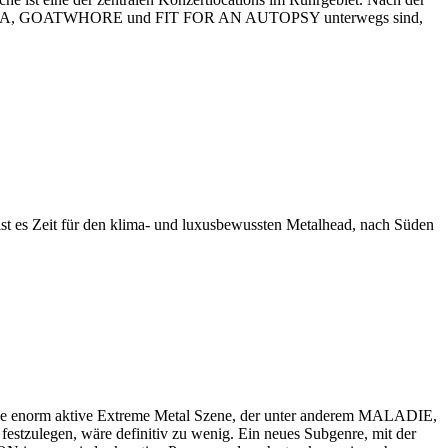
BSCURA, GOATWHORE und FIT FOR AN AUTOPSY unterwegs sind,
ist es Zeit für den klima- und luxusbewussten Metalhead, nach Süden
ine enorm aktive Extreme Metal Szene, der unter anderem MALADIE,
egen, wäre definitiv zu wenig. Ein neues Subgenre, mit der