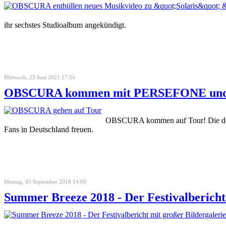
ihr sechstes Studioalbum angekündigt.
Mittwoch, 23 Juni 2021 17:54
OBSCURA kommen mit PERSEFONE und 
OBSCURA kommen auf Tour! Die deuts
Fans in Deutschland freuen.
Montag, 03 September 2018 14:00
Summer Breeze 2018 - Der Festivalbericht