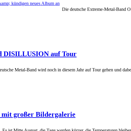
Die deutsche Extreme-Metal-Band OB
DISILLUSION auf Tour
che Metal-Band wird noch in diesem Jahr auf Tour gehen und dabei
 mit großer Bildergalerie
Es ist Mitte August, die Tage werden kürzer, die Temperaturen bleibe