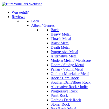
Was geht!?
Reviews
Back
Alben / Genres
Back
Heavy Metal
Thrash Metal
Black Metal
Death Metal
Progressive Metal
Alternative Metal
Modern Metal / Metalcore
Doom / Sludge Metal
Pagan / Viking Metal
Gothic / Mittelalter Metal
Rock / Hard Rock
Southern/Jam/Blues Rock
Alternative Rock / Indie
Progressive Rock
Punk Rock
Gothic / Dark Rock
Stoner Rock
Post Rock/Metal