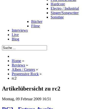
Hardcore
Electro / Industrial
Singer/Songwriter
Sonstige
Bücher
Filme
Interviews
Live
Blog
Home
»
Reviews
»
Alben / Genres
»
Progressive Rock
»
rc2
Artikelübersicht zu rc2
Montag, 09 Februar 2009 16:51