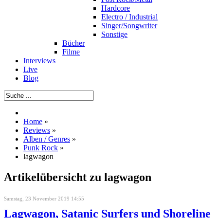
Hardcore
Electro / Industrial
Singer/Songwriter
Sonstige
Bücher
Filme
Interviews
Live
Blog
Home
»
Reviews
»
Alben / Genres
»
Punk Rock
»
lagwagon
Artikelübersicht zu lagwagon
Samstag, 23 November 2019 14:55
Lagwagon, Satanic Surfers und Shoreline