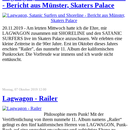
- Bericht aus Münster, Skaters Palace
20.11.2019 - Am letzten Mittwoch hatte ich die Ehre, mir
LAGWAGON zusammen mit SHORELINE und den SATANIC
SURFERS live im Skaters Palace anzuschauen. Wir erlebten eine
kleine Zeitreise in die 90er Jahre. Erst im Oktober dieses Jahres
erschien "Railer", das nunmehr 11. Album der kalifornischen
Punkrocker. Die Vorfreude war immens und ich wurde nicht
enttäuscht.
Montag, 07 Oktober 2019 12:00
Lagwagon - Railer
Philosophie meets Punk! Mit der
Veröffentlichung von ihrem nunmehr 11. Album namens „Railer“
gelingt es den fünf kalifornischen Herren von LAGWAGON, Punk-
Rock auf eine ungeahnt erwachsene und aufrichtige Ebene zu