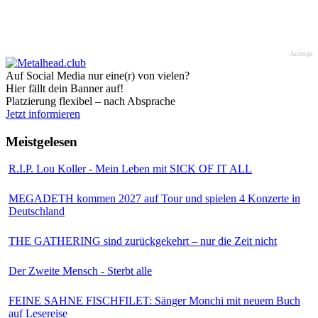
Anzeige
Auf Social Media nur eine(r) von vielen?
Hier fällt dein Banner auf!
Platzierung flexibel – nach Absprache
Jetzt informieren
Meistgelesen
R.I.P. Lou Koller - Mein Leben mit SICK OF IT ALL
MEGADETH kommen 2027 auf Tour und spielen 4 Konzerte in
Deutschland
THE GATHERING sind zurückgekehrt – nur die Zeit nicht
Der Zweite Mensch - Sterbt alle
FEINE SAHNE FISCHFILET: Sänger Monchi mit neuem Buch
auf Lesereise