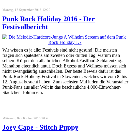
Montag, 12 September 2016 12:20
Punk Rock Holiday 2016 - Der
Festivalbericht
Wir wissen es ja alle: Festivals sind nicht gesund! Die meisten
fragen sich spätestens am zweiten oder dritten Tag, warum man
seinem Körper den alljährlichen Alkohol-Fastfood-Schlafentzug-
Marathon eigentlich antut. Doch Exzess und Wellness müssen sich
nicht zwangsläufig ausschließen. Der beste Beweis dafür ist das
Punk-Rock-Holiday-Festival in Slowenien, welches wir vom 8. bis
12. August besucht haben. Zum sechsten Mal luden die Veranstalter
Punk-Fans aus aller Welt in das beschauliche 4.000-Einwohner-
Städtchen Tolmin ein.
Mittwoch, 07 Oktober 2015 20:48
Joey Cape - Stitch Puppy