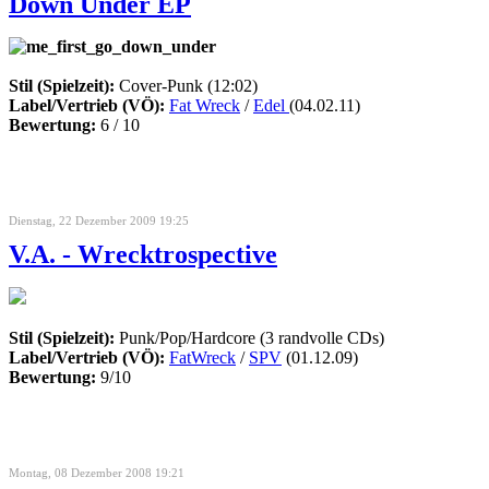
Down Under EP
Stil (Spielzeit):
Cover-Punk (12:02)
Label/Vertrieb (VÖ):
Fat Wreck
/
Edel
(04.02.11)
Bewertung:
6 / 10
Dienstag, 22 Dezember 2009 19:25
V.A. - Wrecktrospective
Stil (Spielzeit):
Punk/Pop/Hardcore (3 randvolle CDs)
Label/Vertrieb (VÖ):
FatWreck
/
SPV
(01.12.09)
Bewertung:
9/10
Montag, 08 Dezember 2008 19:21