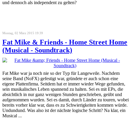
und dennoch als independent zu gelten?
Montag, 02 März 2015 19:39
Fat Mike & Friends - Home Street Home
(Musical - Soundtrack)
Fat Mike war ja noch nie so der Typ für Langeweile. Nachdem
seine Band (NoFX) gefestigt war, gründete er auch schon eine
eigene Plattenfirma. Seitdem hat er immer wieder Wege gefunden,
sein musikalisches Leben spannend zu halten. Sei es mit EPs, die
absichtlich in nur ganz wenigen Stunden geschrieben, geübt und
aufgenommen wurden. Sei es damit, durch Länder zu touren, wobei
bereits vorher klar war, dass es zu Schwierigkeiten kommen würde.
Undundund. Was also ist der nächste logische Schritt? Na klar, ein
Musical ...