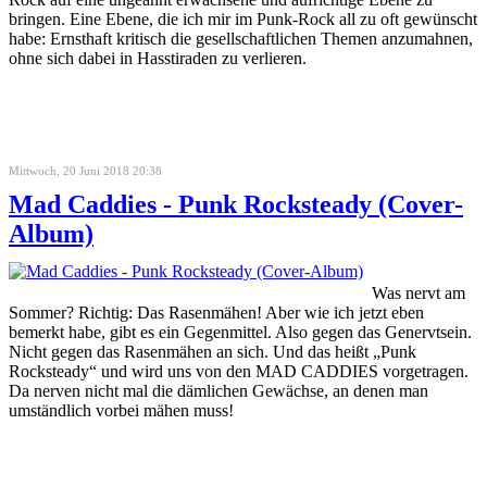
bringen. Eine Ebene, die ich mir im Punk-Rock all zu oft gewünscht
habe: Ernsthaft kritisch die gesellschaftlichen Themen anzumahnen,
ohne sich dabei in Hasstiraden zu verlieren.
Mittwoch, 20 Juni 2018 20:38
Mad Caddies - Punk Rocksteady (Cover-
Album)
Was nervt am
Sommer? Richtig: Das Rasenmähen! Aber wie ich jetzt eben
bemerkt habe, gibt es ein Gegenmittel. Also gegen das Genervtsein.
Nicht gegen das Rasenmähen an sich. Und das heißt „Punk
Rocksteady“ und wird uns von den MAD CADDIES vorgetragen.
Da nerven nicht mal die dämlichen Gewächse, an denen man
umständlich vorbei mähen muss!