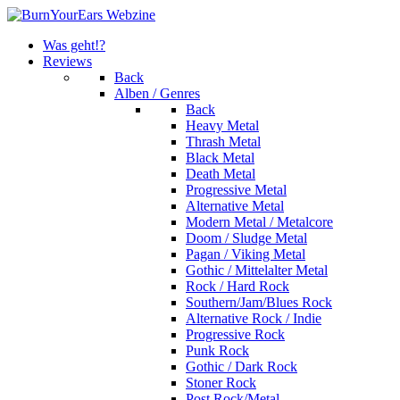
Was geht!?
Reviews
Back
Alben / Genres
Back
Heavy Metal
Thrash Metal
Black Metal
Death Metal
Progressive Metal
Alternative Metal
Modern Metal / Metalcore
Doom / Sludge Metal
Pagan / Viking Metal
Gothic / Mittelalter Metal
Rock / Hard Rock
Southern/Jam/Blues Rock
Alternative Rock / Indie
Progressive Rock
Punk Rock
Gothic / Dark Rock
Stoner Rock
Post Rock/Metal