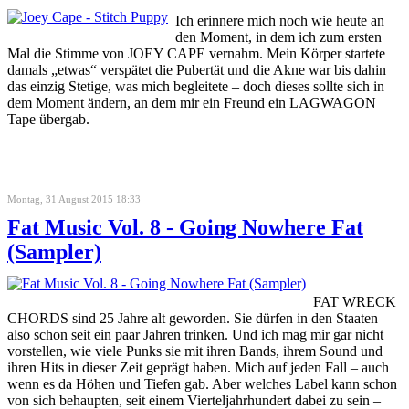
Ich erinnere mich noch wie heute an
den Moment, in dem ich zum ersten
Mal die Stimme von JOEY CAPE vernahm. Mein Körper startete
damals „etwas“ verspätet die Pubertät und die Akne war bis dahin
das einzig Stetige, was mich begleitete – doch dieses sollte sich in
dem Moment ändern, an dem mir ein Freund ein LAGWAGON
Tape übergab.
Montag, 31 August 2015 18:33
Fat Music Vol. 8 - Going Nowhere Fat
(Sampler)
FAT WRECK
CHORDS sind 25 Jahre alt geworden. Sie dürfen in den Staaten
also schon seit ein paar Jahren trinken. Und ich mag mir gar nicht
vorstellen, wie viele Punks sie mit ihren Bands, ihrem Sound und
ihren Hits in dieser Zeit geprägt haben. Mich auf jeden Fall – auch
wenn es da Höhen und Tiefen gab. Aber welches Label kann schon
von sich behaupten, seit einem Vierteljahrhundert dabei zu sein –