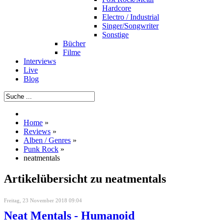
Hardcore
Electro / Industrial
Singer/Songwriter
Sonstige
Bücher
Filme
Interviews
Live
Blog
Home
»
Reviews
»
Alben / Genres
»
Punk Rock
»
neatmentals
Artikelübersicht zu neatmentals
Freitag, 23 November 2018 09:04
Neat Mentals - Humanoid