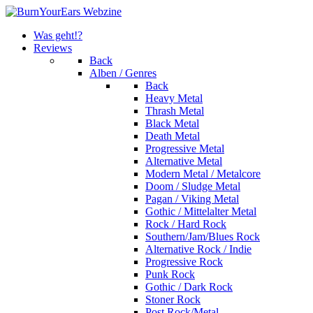
Was geht!?
Reviews
Back
Alben / Genres
Back
Heavy Metal
Thrash Metal
Black Metal
Death Metal
Progressive Metal
Alternative Metal
Modern Metal / Metalcore
Doom / Sludge Metal
Pagan / Viking Metal
Gothic / Mittelalter Metal
Rock / Hard Rock
Southern/Jam/Blues Rock
Alternative Rock / Indie
Progressive Rock
Punk Rock
Gothic / Dark Rock
Stoner Rock
Post Rock/Metal