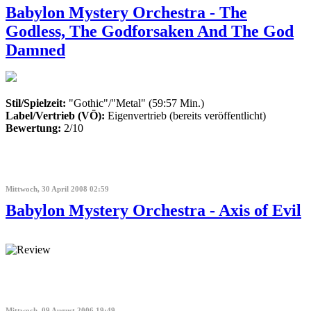
Babylon Mystery Orchestra - The
Godless, The Godforsaken And The God
Damned
Stil/Spielzeit:
"Gothic"/"Metal" (59:57 Min.)
Label/Vertrieb (VÖ):
Eigenvertrieb (bereits veröffentlicht)
Bewertung:
2/10
Mittwoch, 30 April 2008 02:59
Babylon Mystery Orchestra - Axis of Evil
Mittwoch, 09 August 2006 19:49