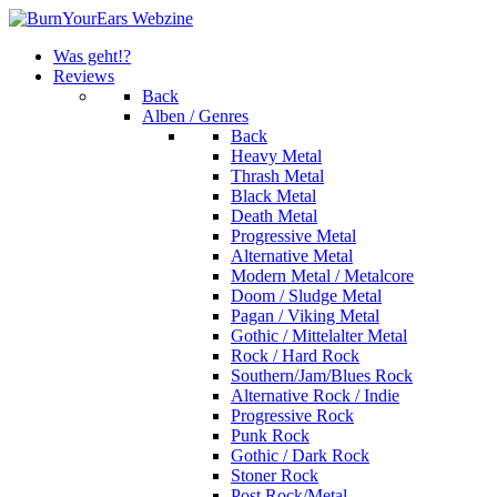
Was geht!?
Reviews
Back
Alben / Genres
Back
Heavy Metal
Thrash Metal
Black Metal
Death Metal
Progressive Metal
Alternative Metal
Modern Metal / Metalcore
Doom / Sludge Metal
Pagan / Viking Metal
Gothic / Mittelalter Metal
Rock / Hard Rock
Southern/Jam/Blues Rock
Alternative Rock / Indie
Progressive Rock
Punk Rock
Gothic / Dark Rock
Stoner Rock
Post Rock/Metal