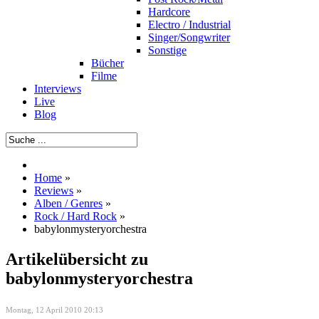
Hardcore
Electro / Industrial
Singer/Songwriter
Sonstige
Bücher
Filme
Interviews
Live
Blog
Home
»
Reviews
»
Alben / Genres
»
Rock / Hard Rock
»
babylonmysteryorchestra
Artikelübersicht zu
babylonmysteryorchestra
Montag, 12 April 2010 20:13