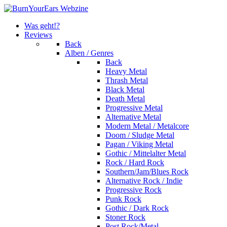
Was geht!?
Reviews
Back
Alben / Genres
Back
Heavy Metal
Thrash Metal
Black Metal
Death Metal
Progressive Metal
Alternative Metal
Modern Metal / Metalcore
Doom / Sludge Metal
Pagan / Viking Metal
Gothic / Mittelalter Metal
Rock / Hard Rock
Southern/Jam/Blues Rock
Alternative Rock / Indie
Progressive Rock
Punk Rock
Gothic / Dark Rock
Stoner Rock
Post Rock/Metal