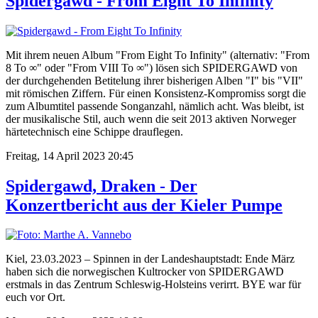
Spidergawd - From Eight To Infinity
Mit ihrem neuen Album "From Eight To Infinity" (alternativ: "From
8 To ∞" oder "From VIII To ∞") lösen sich SPIDERGAWD von
der durchgehenden Betitelung ihrer bisherigen Alben "I" bis "VII"
mit römischen Ziffern. Für einen Konsistenz-Kompromiss sorgt die
zum Albumtitel passende Songanzahl, nämlich acht. Was bleibt, ist
der musikalische Stil, auch wenn die seit 2013 aktiven Norweger
härtetechnisch eine Schippe drauflegen.
Freitag, 14 April 2023 20:45
Spidergawd, Draken - Der
Konzertbericht aus der Kieler Pumpe
Kiel, 23.03.2023 – Spinnen in der Landeshauptstadt: Ende März
haben sich die norwegischen Kultrocker von SPIDERGAWD
erstmals in das Zentrum Schleswig-Holsteins verirrt. BYE war für
euch vor Ort.