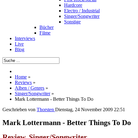
Hardcore
Electro / Industrial
Singer/Songwriter
Sonstige
Bücher
Filme
Interviews
Live
Blog
Home
»
Reviews
»
Alben / Genres
»
Singer/Songwriter
»
Mark Lottermann - Better Things To Do
Geschrieben von
Thorsten
Dienstag, 24 November 2009 22:51
Mark Lottermann - Better Things To Do
Review, Singer/Songwriter