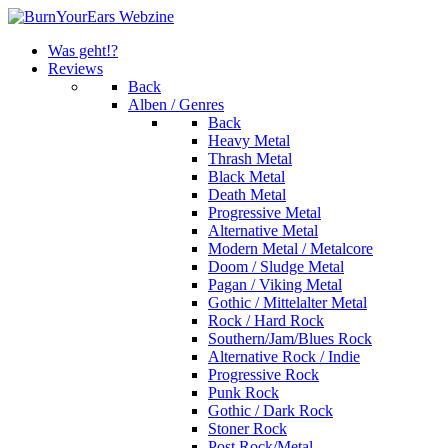
Was geht!?
Reviews
Back
Alben / Genres
Back
Heavy Metal
Thrash Metal
Black Metal
Death Metal
Progressive Metal
Alternative Metal
Modern Metal / Metalcore
Doom / Sludge Metal
Pagan / Viking Metal
Gothic / Mittelalter Metal
Rock / Hard Rock
Southern/Jam/Blues Rock
Alternative Rock / Indie
Progressive Rock
Punk Rock
Gothic / Dark Rock
Stoner Rock
Post Rock/Metal