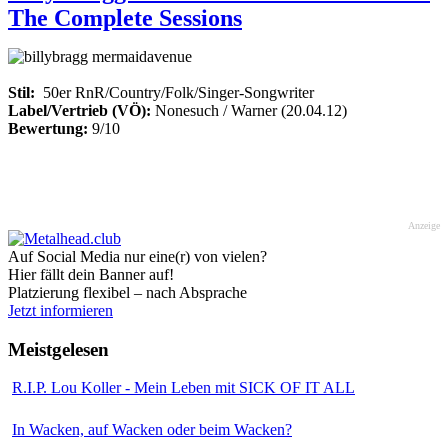
The Complete Sessions
Stil:
50er RnR/Country/Folk/Singer-Songwriter
Label/Vertrieb (VÖ):
Nonesuch / Warner (20.04.12)
Bewertung:
9/10
Anzeige
Auf Social Media nur eine(r) von vielen?
Hier fällt dein Banner auf!
Platzierung flexibel – nach Absprache
Jetzt informieren
Meistgelesen
R.I.P. Lou Koller - Mein Leben mit SICK OF IT ALL
In Wacken, auf Wacken oder beim Wacken?