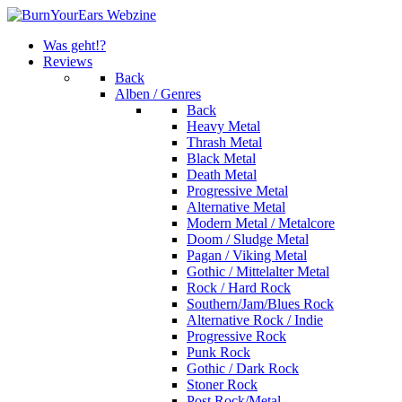
Was geht!?
Reviews
Back
Alben / Genres
Back
Heavy Metal
Thrash Metal
Black Metal
Death Metal
Progressive Metal
Alternative Metal
Modern Metal / Metalcore
Doom / Sludge Metal
Pagan / Viking Metal
Gothic / Mittelalter Metal
Rock / Hard Rock
Southern/Jam/Blues Rock
Alternative Rock / Indie
Progressive Rock
Punk Rock
Gothic / Dark Rock
Stoner Rock
Post Rock/Metal