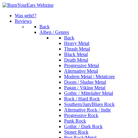
Was geht!?
Reviews
Back
Alben / Genres
Back
Heavy Metal
Thrash Metal
Black Metal
Death Metal
Progressive Metal
Alternative Metal
Modern Metal / Metalcore
Doom / Sludge Metal
Pagan / Viking Metal
Gothic / Mittelalter Metal
Rock / Hard Rock
Southern/Jam/Blues Rock
Alternative Rock / Indie
Progressive Rock
Punk Rock
Gothic / Dark Rock
Stoner Rock
Post Rock/Metal