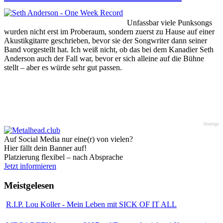
Unfassbar viele Punksongs
wurden nicht erst im Proberaum, sondern zuerst zu Hause auf einer
Akustikgitarre geschrieben, bevor sie der Songwriter dann seiner
Band vorgestellt hat. Ich weiß nicht, ob das bei dem Kanadier Seth
Anderson auch der Fall war, bevor er sich alleine auf die Bühne
stellt – aber es würde sehr gut passen.
Anzeige
Auf Social Media nur eine(r) von vielen?
Hier fällt dein Banner auf!
Platzierung flexibel – nach Absprache
Jetzt informieren
Meistgelesen
R.I.P. Lou Koller - Mein Leben mit SICK OF IT ALL