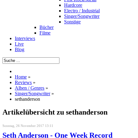
Hardcore
Electro / Industrial
Singer/Songwriter
Sonstige
Bücher
Filme
Interviews
Live
Blog
Home
»
Reviews
»
Alben / Genres
»
Singer/Songwriter
»
sethanderson
Artikelübersicht zu sethanderson
Sonntag, 26 November 2017 13:11
Seth Anderson - One Week Record