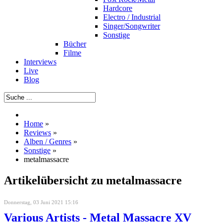
Hardcore
Electro / Industrial
Singer/Songwriter
Sonstige
Bücher
Filme
Interviews
Live
Blog
Home
»
Reviews
»
Alben / Genres
»
Sonstige
»
metalmassacre
Artikelübersicht zu metalmassacre
Donnerstag, 03 Juni 2021 15:16
Various Artists - Metal Massacre XV