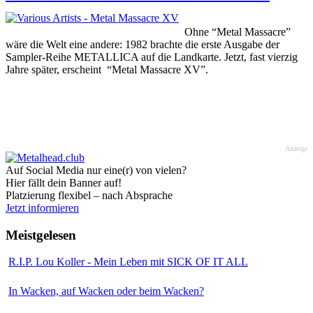
Ohne “Metal Massacre”
wäre die Welt eine andere: 1982 brachte die erste Ausgabe der
Sampler-Reihe METALLICA auf die Landkarte. Jetzt, fast vierzig
Jahre später, erscheint “Metal Massacre XV”.
Anzeige
Auf Social Media nur eine(r) von vielen?
Hier fällt dein Banner auf!
Platzierung flexibel – nach Absprache
Jetzt informieren
Meistgelesen
R.I.P. Lou Koller - Mein Leben mit SICK OF IT ALL
In Wacken, auf Wacken oder beim Wacken?