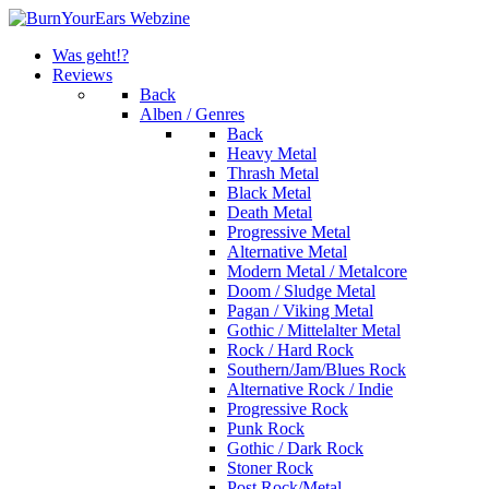
Was geht!?
Reviews
Back
Alben / Genres
Back
Heavy Metal
Thrash Metal
Black Metal
Death Metal
Progressive Metal
Alternative Metal
Modern Metal / Metalcore
Doom / Sludge Metal
Pagan / Viking Metal
Gothic / Mittelalter Metal
Rock / Hard Rock
Southern/Jam/Blues Rock
Alternative Rock / Indie
Progressive Rock
Punk Rock
Gothic / Dark Rock
Stoner Rock
Post Rock/Metal