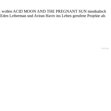
hkeit ist, wollen ACID MOON AND THE PREGNANT SUN musikalisch
n Eden Leiberman und Aviran Haviv ins Leben gerufene Projekte als
Anzeige