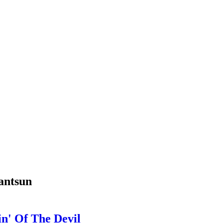
antsun
n' Of The Devil