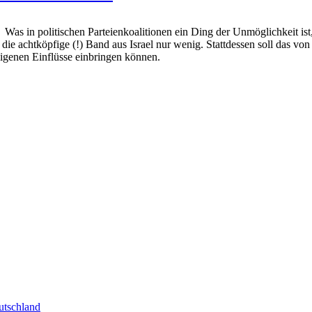
Was in politischen Parteienkoalitionen ein Ding der Unmöglic
 achtköpfige (!) Band aus Israel nur wenig. Stattdessen soll das vo
eigenen Einflüsse einbringen können.
tschland