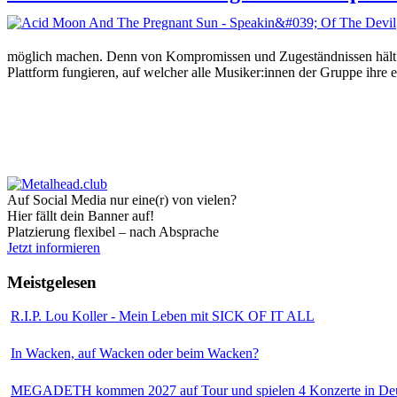
möglich machen. Denn von Kompromissen und Zugeständnissen hält die
Plattform fungieren, auf welcher alle Musiker:innen der Gruppe ihre 
Auf Social Media nur eine(r) von vielen?
Hier fällt dein Banner auf!
Platzierung flexibel – nach Absprache
Jetzt informieren
Meistgelesen
R.I.P. Lou Koller - Mein Leben mit SICK OF IT ALL
In Wacken, auf Wacken oder beim Wacken?
MEGADETH kommen 2027 auf Tour und spielen 4 Konzerte in Deu