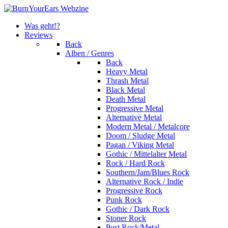
Was geht!?
Reviews
Back
Alben / Genres
Back
Heavy Metal
Thrash Metal
Black Metal
Death Metal
Progressive Metal
Alternative Metal
Modern Metal / Metalcore
Doom / Sludge Metal
Pagan / Viking Metal
Gothic / Mittelalter Metal
Rock / Hard Rock
Southern/Jam/Blues Rock
Alternative Rock / Indie
Progressive Rock
Punk Rock
Gothic / Dark Rock
Stoner Rock
Post Rock/Metal