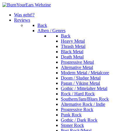
Was geht!?
Reviews
Back
Alben / Genres
Back
Heavy Metal
Thrash Metal
Black Metal
Death Metal
Progressive Metal
Alternative Metal
Modern Metal / Metalcore
Doom / Sludge Metal
Pagan / Viking Metal
Gothic / Mittelalter Metal
Rock / Hard Rock
Southern/Jam/Blues Rock
Alternative Rock / Indie
Progressive Rock
Punk Rock
Gothic / Dark Rock
Stoner Rock
Post Rock/Metal