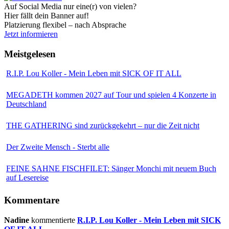
Auf Social Media nur eine(r) von vielen?
Hier fällt dein Banner auf!
Platzierung flexibel – nach Absprache
Jetzt informieren
Meistgelesen
R.I.P. Lou Koller - Mein Leben mit SICK OF IT ALL
MEGADETH kommen 2027 auf Tour und spielen 4 Konzerte in
Deutschland
THE GATHERING sind zurückgekehrt – nur die Zeit nicht
Der Zweite Mensch - Sterbt alle
FEINE SAHNE FISCHFILET: Sänger Monchi mit neuem Buch
auf Lesereise
Kommentare
Nadine
kommentierte
R.I.P. Lou Koller - Mein Leben mit SICK