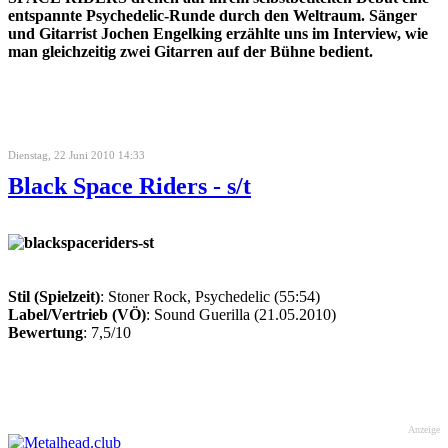
entspannte Psychedelic-Runde durch den Weltraum. Sänger
und Gitarrist Jochen Engelking erzählte uns im Interview, wie
man gleichzeitig zwei Gitarren auf der Bühne bedient.
Dienstag, 22 Juni 2010 14:33
Black Space Riders - s/t
Stil (Spielzeit)
: Stoner Rock, Psychedelic (55:54)
Label/Vertrieb (VÖ)
: Sound Guerilla (21.05.2010)
Bewertung
: 7,5/10
Anzeige