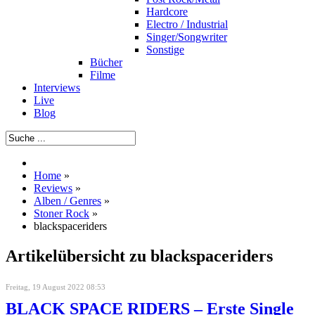
Hardcore
Electro / Industrial
Singer/Songwriter
Sonstige
Bücher
Filme
Interviews
Live
Blog
Home
»
Reviews
»
Alben / Genres
»
Stoner Rock
»
blackspaceriders
Artikelübersicht zu blackspaceriders
Freitag, 19 August 2022 08:53
BLACK SPACE RIDERS – Erste Single