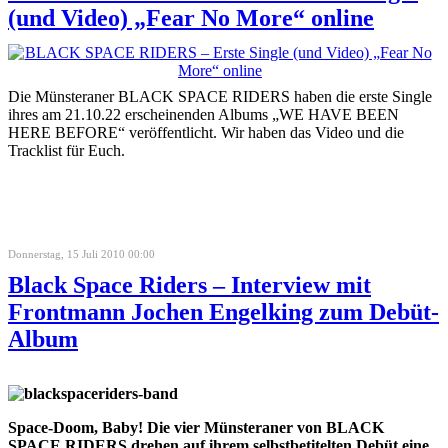
(und Video) „Fear No More“ online
Die Münsteraner BLACK SPACE RIDERS haben die erste Single
ihres am 21.10.22 erscheinenden Albums „WE HAVE BEEN
HERE BEFORE“ veröffentlicht. Wir haben das Video und die
Tracklist für Euch.
Donnerstag, 15 Juli 2010 00:00
Black Space Riders – Interview mit
Frontmann Jochen Engelking zum Debüt-
Album
Space-Doom, Baby! Die vier Münsteraner von BLACK
SPACE RIDERS drehen auf ihrem selbstbetitelten Debüt eine