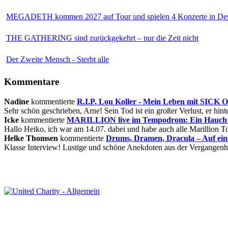
MEGADETH kommen 2027 auf Tour und spielen 4 Konzerte in Deu
THE GATHERING sind zurückgekehrt – nur die Zeit nicht
Der Zweite Mensch - Sterbt alle
Kommentare
Nadine
kommentierte
R.I.P. Lou Koller - Mein Leben mit SICK
Sehr schön geschrieben, Arne! Sein Tod ist ein großer Verlust, er hinte
Icke
kommentierte
MARILLION live im Tempodrom: Ein Hauch v
Hallo Heiko, ich war am 14.07. dabei und habe auch alle Marillion Tou
Helke Thomsen
kommentierte
Drums, Dramen, Dracula – Auf ei
Klasse Interview! Lustige und schöne Anekdoten aus der Vergangenhe