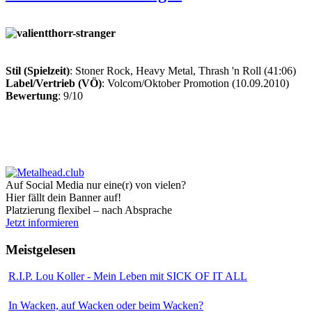
Stil (Spielzeit)
: Stoner Rock, Heavy Metal, Thrash 'n Roll (41:06)
Label/Vertrieb (VÖ)
: Volcom/Oktober Promotion (10.09.2010)
Bewertung
: 9/10
Auf Social Media nur eine(r) von vielen?
Hier fällt dein Banner auf!
Platzierung flexibel – nach Absprache
Jetzt informieren
Meistgelesen
R.I.P. Lou Koller - Mein Leben mit SICK OF IT ALL
In Wacken, auf Wacken oder beim Wacken?