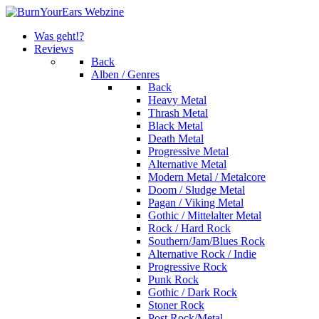
Was geht!?
Reviews
Back
Alben / Genres
Back
Heavy Metal
Thrash Metal
Black Metal
Death Metal
Progressive Metal
Alternative Metal
Modern Metal / Metalcore
Doom / Sludge Metal
Pagan / Viking Metal
Gothic / Mittelalter Metal
Rock / Hard Rock
Southern/Jam/Blues Rock
Alternative Rock / Indie
Progressive Rock
Punk Rock
Gothic / Dark Rock
Stoner Rock
Post Rock/Metal