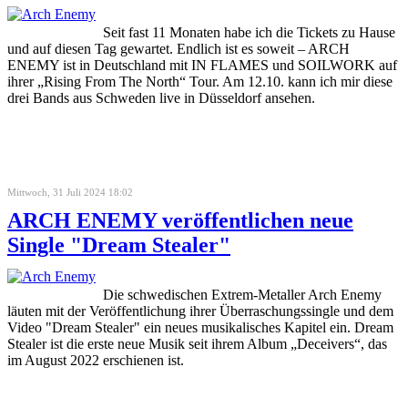
Seit fast 11 Monaten habe ich die Tickets zu Hause
und auf diesen Tag gewartet. Endlich ist es soweit – ARCH
ENEMY ist in Deutschland mit IN FLAMES und SOILWORK auf
ihrer „Rising From The North“ Tour. Am 12.10. kann ich mir diese
drei Bands aus Schweden live in Düsseldorf ansehen.
Mittwoch, 31 Juli 2024 18:02
ARCH ENEMY veröffentlichen neue
Single "Dream Stealer"
Die schwedischen Extrem-Metaller Arch Enemy
läuten mit der Veröffentlichung ihrer Überraschungssingle und dem
Video "Dream Stealer" ein neues musikalisches Kapitel ein. Dream
Stealer ist die erste neue Musik seit ihrem Album „Deceivers“, das
im August 2022 erschienen ist.