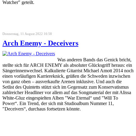
Watcher" geteilt.
Donnerstag, 11 August 2022 16:58
Arch Enemy - Deceivers
Was anderen Bands das Genick bricht,
stellte sich für ARCH ENEMY als absoluter Glücksgriff heraus: ein
Sängerinnenwechsel. Kalkulierte Gitarrist Michael Amott 2014 noch
einen vorläufigen Karriereknick, grüßen die Schweden inzwischen
von ganz oben – ausverkaufte Arenen inklusive. Und auch die
Setlist des Quintetts stützt sich im Gegensatz zum Konservatismus
zahlreicher Headliner vor allem auf das Songmaterial der mit Alissa
White-Gluz eingespielten Alben "War Eternal“ und "Will To
Power“. Ein Trend, der sich mit Studioalbum Nummer 11,
"Deceivers“, durchaus fortsetzen könnte.