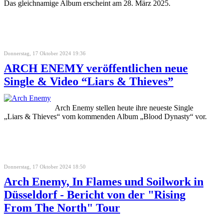
Das gleichnamige Album erscheint am 28. März 2025.
Donnerstag, 17 Oktober 2024 19:36
ARCH ENEMY veröffentlichen neue
Single & Video “Liars & Thieves”
Arch Enemy stellen heute ihre neueste Single
„Liars & Thieves“ vom kommenden Album „Blood Dynasty“ vor.
Donnerstag, 17 Oktober 2024 18:50
Arch Enemy, In Flames und Soilwork in
Düsseldorf - Bericht von der "Rising
From The North" Tour