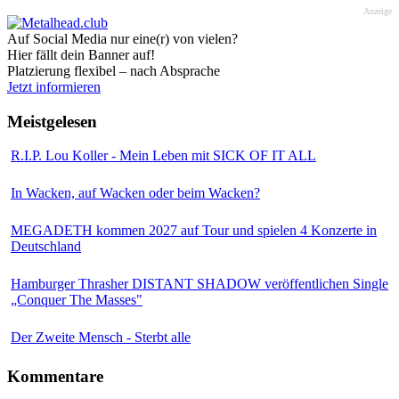
Anzeige
Auf Social Media nur eine(r) von vielen?
Hier fällt dein Banner auf!
Platzierung flexibel – nach Absprache
Jetzt informieren
Meistgelesen
R.I.P. Lou Koller - Mein Leben mit SICK OF IT ALL
In Wacken, auf Wacken oder beim Wacken?
MEGADETH kommen 2027 auf Tour und spielen 4 Konzerte in
Deutschland
Hamburger Thrasher DISTANT SHADOW veröffentlichen Single
„Conquer The Masses"
Der Zweite Mensch - Sterbt alle
Kommentare