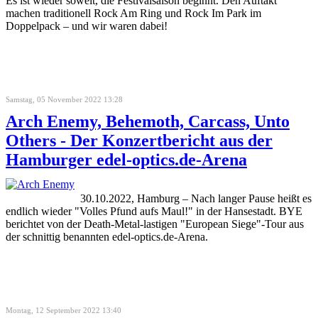
Es ist wieder soweit, die Festivalsaison beginnt. Den Auftakt
machen traditionell Rock Am Ring und Rock Im Park im
Doppelpack – und wir waren dabei!
Samstag, 05 November 2022 13:28
Arch Enemy, Behemoth, Carcass, Unto
Others - Der Konzertbericht aus der
Hamburger edel-optics.de-Arena
30.10.2022, Hamburg – Nach langer Pause heißt es
endlich wieder "Volles Pfund aufs Maul!" in der Hansestadt. BYE
berichtet von der Death-Metal-lastigen "European Siege"-Tour aus
der schnittig benannten edel-optics.de-Arena.
Montag, 12 September 2022 13:40