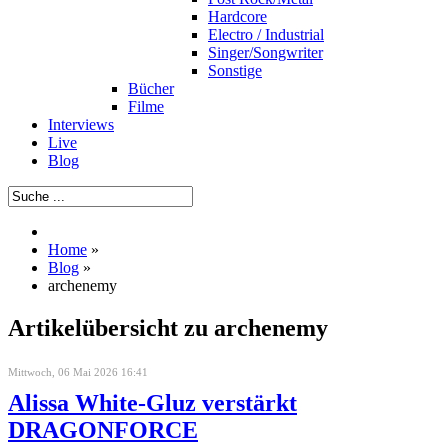
Hardcore
Electro / Industrial
Singer/Songwriter
Sonstige
Bücher
Filme
Interviews
Live
Blog
Home
»
Blog
»
archenemy
Artikelübersicht zu archenemy
Mittwoch, 06 Mai 2026 16:41
Alissa White-Gluz verstärkt
DRAGONFORCE