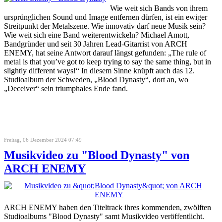
Wie weit sich Bands von ihrem
ursprünglichen Sound und Image entfernen dürfen, ist ein ewiger
Streitpunkt der Metalszene. Wie innovativ darf neue Musik sein?
Wie weit sich eine Band weiterentwickeln? Michael Amott,
Bandgründer und seit 30 Jahren Lead-Gitarrist von ARCH
ENEMY, hat seine Antwort darauf längst gefunden: „The rule of
metal is that you’ve got to keep trying to say the same thing, but in
slightly different ways!“ In diesem Sinne knüpft auch das 12.
Studioalbum der Schweden, „Blood Dynasty“, dort an, wo
„Deceiver“ sein triumphales Ende fand.
Freitag, 06 Dezember 2024 07:49
Musikvideo zu "Blood Dynasty" von
ARCH ENEMY
ARCH ENEMY haben den Titeltrack ihres kommenden, zwölften
Studioalbums "Blood Dynasty" samt Musikvideo veröffentlicht.