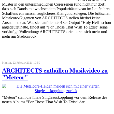
Muster in den unterschiedlichen Coreszenen (und nicht nur dort),
dass sich Bands mit wachsendem Popularitätsniveau im Laufe ihres
Schaffens ein massentauglicheres Klangbild zulegen. Die britischen
Metalcore-Giganten von ARCHITECTS stellen hierbei keine
Ausnahme dar. Was sich auf dem 2018er Output "Holy Hell“ schon
angedeutet hatte, findet auf "For Those That Wish To Exist“ seine
vorläufige Vollendung: ARCHITECTS orientieren sich mehr und
mehr am Stadionrock.
Montag, 22 Februar 2021 10:59
ARCHITECTS enthüllen Musikvideo zu
"Meteor"
"Meteor" stellt die finale Singleauskopplung vor dem Release des
neuen Albums "For Those That Wish To Exist" dar.