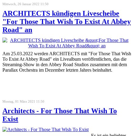
Mittwoch, 26 Januar 2022 11:50
ARCHITECTS kündigen Livescheibe
"For Those That Wish To Exist At Abbey
Road" an
Am 25.03.2022 werden ARCHITECTS mit "For Those That Wish
To Exist At Abbey Road" ein Livealbum veröffentlichen, das die
Streaming-Show in den Abbey Road Studios zusammen mit dem
Parallax Orchestra im Dezember letzten Jahres beinhaltet.
Montag, 01 März 2021 11:50
Architects - For Those That Wish To
Exist
Es ist ein beliebtes