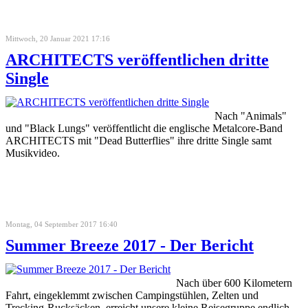
Mittwoch, 20 Januar 2021 17:16
ARCHITECTS veröffentlichen dritte
Single
Nach "Animals"
und "Black Lungs" veröffentlicht die englische Metalcore-Band
ARCHITECTS mit "Dead Butterflies" ihre dritte Single samt
Musikvideo.
Montag, 04 September 2017 16:40
Summer Breeze 2017 - Der Bericht
Nach über 600 Kilometern
Fahrt, eingeklemmt zwischen Campingstühlen, Zelten und
Trecking-Rucksäcken, erreicht unsere kleine Reisegruppe endlich