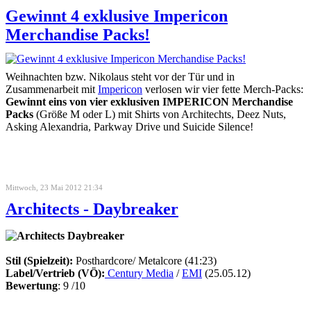
Gewinnt 4 exklusive Impericon
Merchandise Packs!
Weihnachten bzw. Nikolaus steht vor der Tür und in
Zusammenarbeit mit
Impericon
verlosen wir vier fette Merch-Packs:
Gewinnt eins von vier exklusiven IMPERICON Merchandise
Packs
(Größe M oder L) mit Shirts von Architechts, Deez Nuts,
Asking Alexandria, Parkway Drive und Suicide Silence!
Mittwoch, 23 Mai 2012 21:34
Architects - Daybreaker
Stil (Spielzeit):
Posthardcore/ Metalcore (41:23)
Label/Vertrieb (VÖ):
Century Media
/
EMI
(25.05.12)
Bewertung
: 9 /10