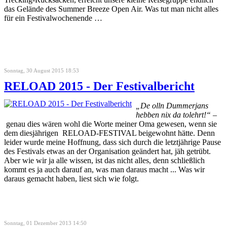
das Gelände des Summer Breeze Open Air. Was tut man nicht alles
für ein Festivalwochenende …
Sonntag, 30 August 2015 18:53
RELOAD 2015 - Der Festivalbericht
„De olln Dummerjans
hebben nix da tolehrt!“ –
genau dies wären wohl die Worte meiner Oma gewesen, wenn sie
dem diesjährigen RELOAD-FESTIVAL beigewohnt hätte. Denn
leider wurde meine Hoffnung, dass sich durch die letztjährige Pause
des Festivals etwas an der Organisation geändert hat, jäh getrübt.
Aber wie wir ja alle wissen, ist das nicht alles, denn schließlich
kommt es ja auch darauf an, was man daraus macht ... Was wir
daraus gemacht haben, liest sich wie folgt.
Sonntag, 01 Dezember 2013 14:50