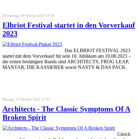
Donnerstag, 09 Februar 2023 14:56
Elbriot Festival startet in den Vorverkauf
2023
Das ELBRIOT FESTIVAL 2023
startet mit dem Vorverkauf für sein 10. Jubiläum am 19.08.2023 –
die ersten bestätigten Bands sind ARCHITECTS, FROG LEAP,
MANTAR, DIE KASSIERER sowie NASTY & DAS PACK.
Montag, 17 Oktober 2022 17:45
Architects - The Classic Symptoms Of A
Broken Spirit
Gleich