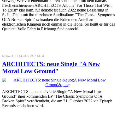
vorweg: Wer vor eineinhalb Jahren schon nicht mit dem damals
frisch erschienenen ARCHITECTS-Album "For Those That Wish
To Exist“ klar kam, für den:die ist auch 2022 keine Besserung in
Sicht. Denn mit ihrem zehnten Studioalbum "The Classic Symptoms
Of A Broken Spirit“ schrauben die Briten den Anteil an
elektronischen Klängen noch einmal in die Höhe. So heißt es für das
Quintett: Volle Fahrt in Richtung Stadionrock!
Mittwoch, 12 Oktober 2022 18:08
ARCHITECTS: neue Single "A New
Moral Low Ground"
ARCHITECTS haben die vierte Single "A New Moral Low
Ground" ihrer kommenden LP "The Classic Symptoms Of A
Broken Spirit" veröffentlicht, die am 21. Oktober 2022 via Epitaph
Records erscheinen wird.