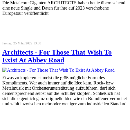
Die Metalcore Giganten ARCHITECTS haben heute überraschend
eine neue Single und Daten für ihre auf 2023 verschobene
Europatour veröffentlicht.
Freitag, 25 März 2022 13:58
Architects - For Those That Wish To
Exist At Abbey Road
Etwas zu kopieren ist meist die größtmögliche Form des
Kompliments. Wer auch immer auf die Idee kam, Rock- bzw.
Metalmusik mit Orchesterunterstützung aufzuführen, darf sich
dementsprechend selbst auf die Schulter klopfen. Schließlich hat
sich die eigentlich ganz originelle Idee wie ein Brandfeuer verbreitet
und zählt inzwischen mehr oder weniger zum industriellen Standard.