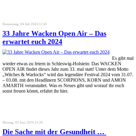
Donnerstag, 04 Juli 2024 12:45
33 Jahre Wacken Open Air – Das
erwartet euch 2024
Es gibt mal
wieder etwas zu feiern in Schleswig-Holstein: Das WACKEN
OPEN AIR findet dieses Jahr zum 33. mal statt! Unter dem Motto
„Witches & Warlocks“ wird das legendäre Festival 2024 vom 31.07.
– 03.08. mit den Headlinern SCORPIONS, KORN und AMON
AMARTH veranstaltet. Was es Neues gibt und worauf ihr euch
sonst freuen könnt, erfahrt ihr hier.
Montag, 03 Juni 2024 21:26
Die Sache mit der Gesundheit …