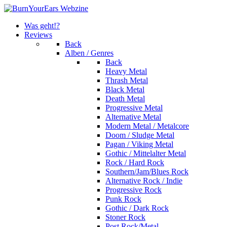
Was geht!?
Reviews
Back
Alben / Genres
Back
Heavy Metal
Thrash Metal
Black Metal
Death Metal
Progressive Metal
Alternative Metal
Modern Metal / Metalcore
Doom / Sludge Metal
Pagan / Viking Metal
Gothic / Mittelalter Metal
Rock / Hard Rock
Southern/Jam/Blues Rock
Alternative Rock / Indie
Progressive Rock
Punk Rock
Gothic / Dark Rock
Stoner Rock
Post Rock/Metal