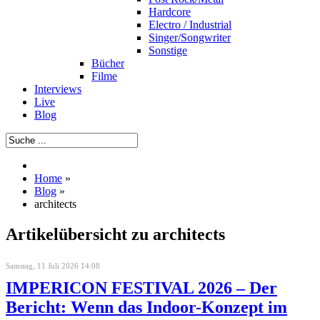
Hardcore
Electro / Industrial
Singer/Songwriter
Sonstige
Bücher
Filme
Interviews
Live
Blog
Home
»
Blog
»
architects
Artikelübersicht zu architects
Samstag, 11 Juli 2026 14:08
IMPERICON FESTIVAL 2026 – Der
Bericht: Wenn das Indoor-Konzept im