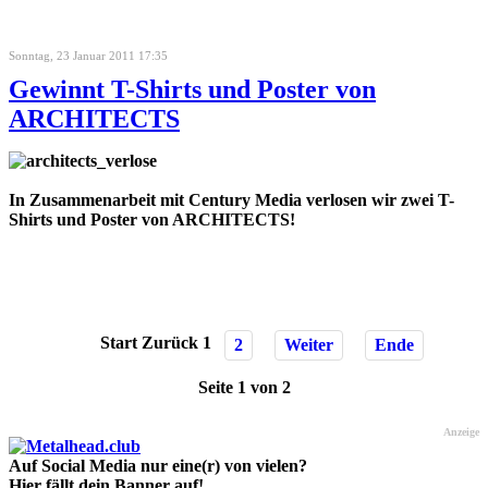
Sonntag, 23 Januar 2011 17:35
Gewinnt T-Shirts und Poster von
ARCHITECTS
In Zusammenarbeit mit Century Media verlosen wir zwei T-
Shirts und Poster von ARCHITECTS!
Start
Zurück
1
2
Weiter
Ende
Seite 1 von 2
Anzeige
Auf Social Media nur eine(r) von vielen?
Hier fällt dein Banner auf!