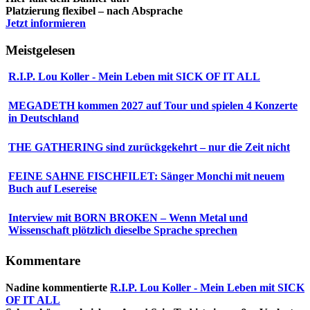
Platzierung flexibel – nach Absprache
Jetzt informieren
Meistgelesen
R.I.P. Lou Koller - Mein Leben mit SICK OF IT ALL
MEGADETH kommen 2027 auf Tour und spielen 4 Konzerte
in Deutschland
THE GATHERING sind zurückgekehrt – nur die Zeit nicht
FEINE SAHNE FISCHFILET: Sänger Monchi mit neuem
Buch auf Lesereise
Interview mit BORN BROKEN – Wenn Metal und
Wissenschaft plötzlich dieselbe Sprache sprechen
Kommentare
Nadine
kommentierte
R.I.P. Lou Koller - Mein Leben mit SICK
OF IT ALL