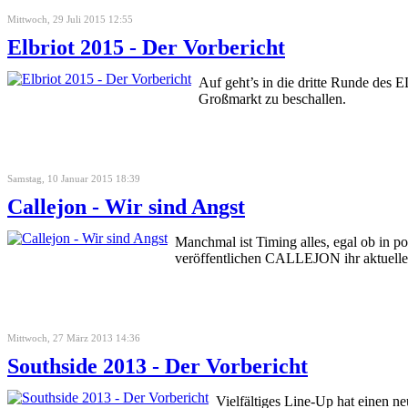
Mittwoch, 29 Juli 2015 12:55
Elbriot 2015 - Der Vorbericht
Auf geht’s in die dritte Runde des 
Großmarkt zu beschallen.
Samstag, 10 Januar 2015 18:39
Callejon - Wir sind Angst
Manchmal ist Timing alles, egal ob in p
veröffentlichen CALLEJON ihr aktuelles
Mittwoch, 27 März 2013 14:36
Southside 2013 - Der Vorbericht
Vielfältiges Line-Up hat einen