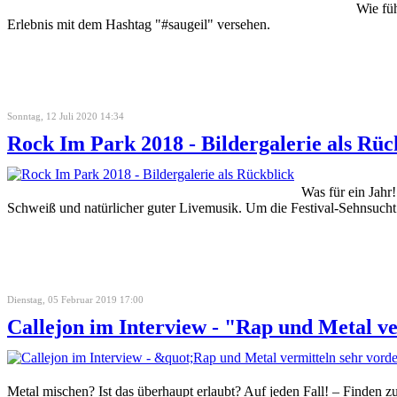
Wie füh
Erlebnis mit dem Hashtag "#saugeil" versehen.
Sonntag, 12 Juli 2020 14:34
Rock Im Park 2018 - Bildergalerie als Rüc
Was für ein Jahr
Schweiß und natürlicher guter Livemusik. Um die Festival-Sehnsucht e
Dienstag, 05 Februar 2019 17:00
Callejon im Interview - "Rap und Metal v
Metal mischen? Ist das überhaupt erlaubt? Auf jeden Fall! – Finden