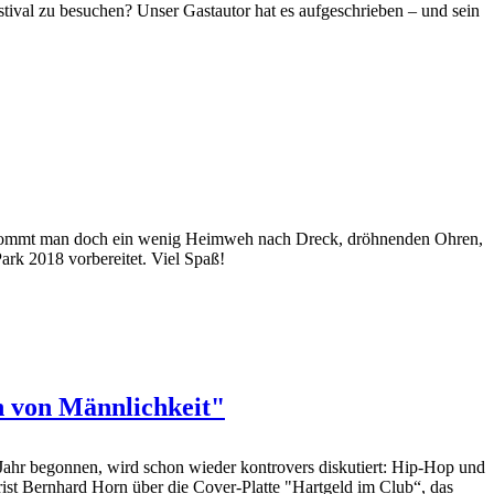
tival zu besuchen? Unser Gastautor hat es aufgeschrieben – und sein
t, bekommt man doch ein wenig Heimweh nach Dreck, dröhnenden Ohren,
ark 2018 vorbereitet. Viel Spaß!
n von Männlichkeit"
ahr begonnen, wird schon wieder kontrovers diskutiert: Hip-Hop und
st Bernhard Horn über die Cover-Platte "Hartgeld im Club“, das