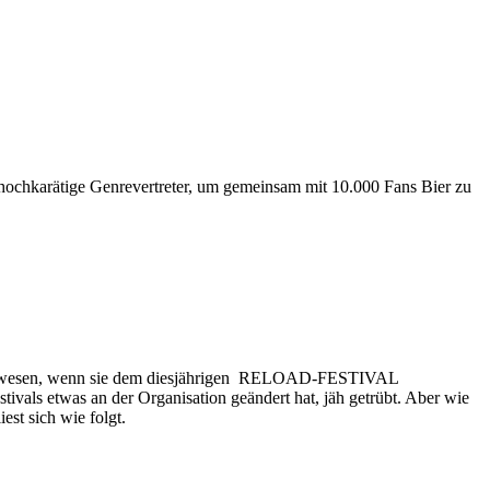
le hochkarätige Genrevertreter, um gemeinsam mit 10.000 Fans Bier zu
gewesen, wenn sie dem diesjährigen RELOAD-FESTIVAL
tivals etwas an der Organisation geändert hat, jäh getrübt. Aber wie
est sich wie folgt.