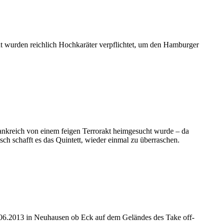
ut wurden reichlich Hochkaräter verpflichtet, um den Hamburger
Frankreich von einem feigen Terrorakt heimgesucht wurde – da
h schafft es das Quintett, wieder einmal zu überraschen.
06.2013 in Neuhausen ob Eck auf dem Geländes des Take off-