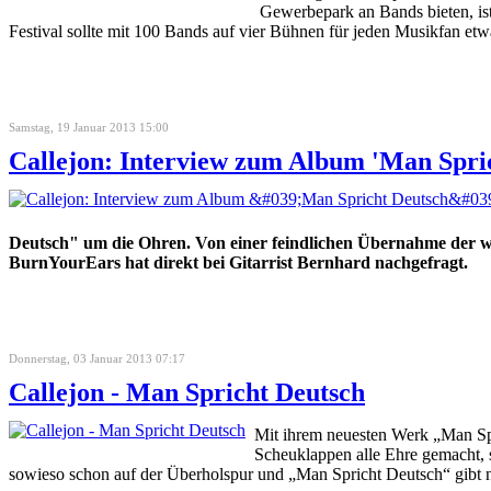
Gewerbepark an Bands bieten, ist
Festival sollte mit 100 Bands auf vier Bühnen für jeden Musikfan etw
Samstag, 19 Januar 2013 15:00
Callejon: Interview zum Album 'Man Spric
Deutsch" um die Ohren. Von einer feindlichen Übernahme der 
BurnYourEars hat direkt bei Gitarrist Bernhard nachgefragt.
Donnerstag, 03 Januar 2013 07:17
Callejon - Man Spricht Deutsch
Mit ihrem neuesten Werk „Man Sp
Scheuklappen alle Ehre gemacht, 
sowieso schon auf der Überholspur und „Man Spricht Deutsch“ gibt 