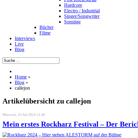
Hardcore
Electro / Industrial
Singer/Songwriter
Sonstige
Bücher
Filme
Interviews
Live
Blog
Home
»
Blog
»
callejon
Artikelübersicht zu callejon
Mittwoch, 10 Juli 2024 21:40
Mein erstes Rockharz Festival – Der Beric