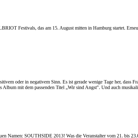
ELBRIOT Festivals, das am 15. August mitten in Hamburg startet. Erne
ositivem oder in negativem Sinn. Es ist gerade wenige Tage her, dass 
 Album mit dem passenden Titel „Wir sind Angst". Und auch musikalisc
 neuen Namen: SOUTHSIDE 2013! Was die Veranstalter vom 21. bis 23.