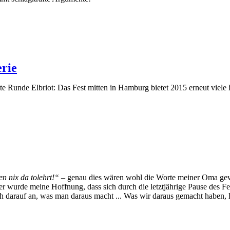
erie
itte Runde Elbriot: Das Fest mitten in Hamburg bietet 2015 erneut vie
 nix da tolehrt!“ –
genau dies wären wohl die Worte meiner Oma 
r wurde meine Hoffnung, dass sich durch die letztjährige Pause des Fes
uch darauf an, was man daraus macht ... Was wir daraus gemacht haben, li