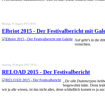
Montag, 31 August 2015 18:01
Elbriot 2015 - Der Festivalbericht mit Gal
Auf geht’s in die dr
vernichten.
Sonntag, 30 August 2015 18:53
RELOAD 2015 - Der Festivalbericht
„De olln Dummerjans hebben
beigewohnt hätte. Denn leide
wir ja alle wissen, ist das nicht alles, denn schließlich kommt es ja a