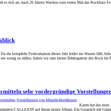
lt es sich an, nach 20 Jahren Wacken zum ersten Mal das Rockharz Fes
kblick
! Da die komplette Festivalsaison dieses Jahr leider ins Wasser fäll
in wenig zu stillen, haben wir eine kleine Bildergalerie des Rock Im P
ermitteln sehr vordergründige Vorstellunge
Kaum hat das neue J
 zumindest CALLEJON auf ihrem neuen Album. Ein Gespräch mit Gitarri