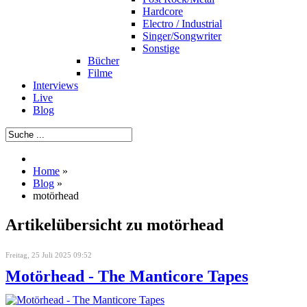
Hardcore
Electro / Industrial
Singer/Songwriter
Sonstige
Bücher
Filme
Interviews
Live
Blog
Home
»
Blog
»
motörhead
Artikelübersicht zu motörhead
Freitag, 25 Juli 2025 09:52
Motörhead - The Manticore Tapes