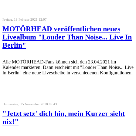
Freitag, 19 Februar 2021 12:07
MOTÖRHEAD veröffentlichen neues
Livealbum "Louder Than Noise... Live In
Berlin"
Alle MOTÖRHEAD-Fans können sich den 23.04.2021 im
Kalender markieren: Dann erscheint mit "Louder Than Noise... Live
In Berlin" eine neue Livescheibe in verschiedenen Konfigurationen.
Donnerstag, 15 November 2018 09:43
"Jetzt setz' dich hin, mein Kurzer sieht
nix!"