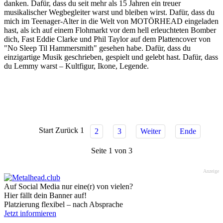
danken. Dafür, dass du seit mehr als 15 Jahren ein treuer
musikalischer Wegbegleiter warst und bleiben wirst. Dafür, dass du
mich im Teenager-Alter in die Welt von MOTÖRHEAD eingeladen
hast, als ich auf einem Flohmarkt vor dem hell erleuchteten Bomber
dich, Fast Eddie Clarke und Phil Taylor auf dem Plattencover von
"No Sleep Til Hammersmith" gesehen habe. Dafür, dass du
einzigartige Musik geschrieben, gespielt und gelebt hast. Dafür, dass
du Lemmy warst – Kultfigur, Ikone, Legende.
Start
Zurück
1
2
3
Weiter
Ende
Seite 1 von 3
Anzeige
Auf Social Media nur eine(r) von vielen?
Hier fällt dein Banner auf!
Platzierung flexibel – nach Absprache
Jetzt informieren