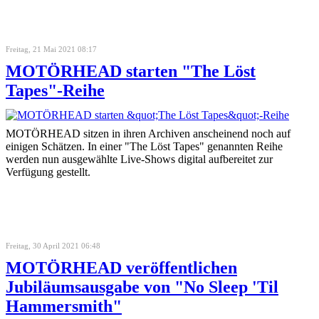
Freitag, 21 Mai 2021 08:17
MOTÖRHEAD starten "The Löst
Tapes"-Reihe
MOTÖRHEAD sitzen in ihren Archiven anscheinend noch auf
einigen Schätzen. In einer "The Löst Tapes" genannten Reihe
werden nun ausgewählte Live-Shows digital aufbereitet zur
Verfügung gestellt.
Freitag, 30 April 2021 06:48
MOTÖRHEAD veröffentlichen
Jubiläumsausgabe von "No Sleep 'Til
Hammersmith"