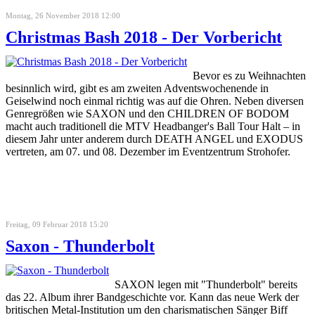
Montag, 26 November 2018 12:00
Christmas Bash 2018 - Der Vorbericht
Bevor es zu Weihnachten
besinnlich wird, gibt es am zweiten Adventswochenende in
Geiselwind noch einmal richtig was auf die Ohren. Neben diversen
Genregrößen wie SAXON und den CHILDREN OF BODOM
macht auch traditionell die MTV Headbanger's Ball Tour Halt – in
diesem Jahr unter anderem durch DEATH ANGEL und EXODUS
vertreten, am 07. und 08. Dezember im Eventzentrum Strohofer.
Freitag, 09 Februar 2018 15:20
Saxon - Thunderbolt
SAXON legen mit "Thunderbolt" bereits
das 22. Album ihrer Bandgeschichte vor. Kann das neue Werk der
britischen Metal-Institution um den charismatischen Sänger Biff