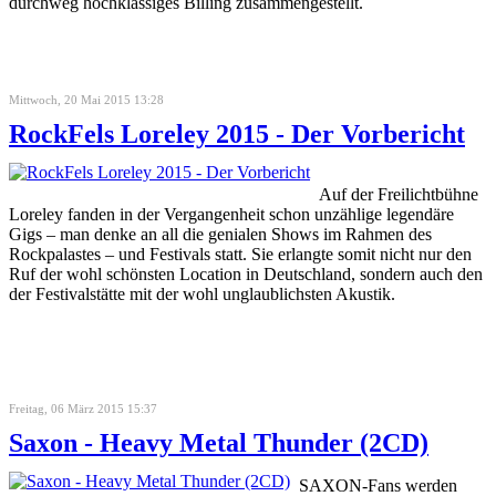
durchweg hochklassiges Billing zusammengestellt.
Mittwoch, 20 Mai 2015 13:28
RockFels Loreley 2015 - Der Vorbericht
Auf der Freilichtbühne
Loreley fanden in der Vergangenheit schon unzählige legendäre
Gigs – man denke an all die genialen Shows im Rahmen des
Rockpalastes – und Festivals statt. Sie erlangte somit nicht nur den
Ruf der wohl schönsten Location in Deutschland, sondern auch den
der Festivalstätte mit der wohl unglaublichsten Akustik.
Freitag, 06 März 2015 15:37
Saxon - Heavy Metal Thunder (2CD)
SAXON-Fans werden