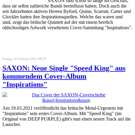
SAXON sind schon so lange im Geschäft,
dass sie selbst zahlreiche Bands beeinflusst haben. Doch auch die
seit Jahrzehnten aktiven Herren Byford, Quinn, Scarratt, Carter und
Glockler hatten ihre Inspirationsquellen. Welche das waren und
sind, zeigt das britische Quintett auf der mit einem herrlich
oldschooligen Artwork versehenen Cover-Sammlung "Inspirations".
Freitag, 05 Februar 2021 09:32
SAXON: Neue Single "Speed King" aus
kommendem Cover-Album
"Inspirations"
Am 19.03.2021 veröffentlicht das britische Metal-Urgestein mit
"Inspirations" sein erstes Cover-Album. Mit "Speed King" (im
Original von DEEP PURPLE) gibt's nun einen neuen Track auf die
Lauscher.