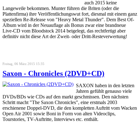
auch 2015 keine
Langeweile bekommen. Munter führen die Briten (oder die
Plattenfirma) ihre Veröffentlichungswut fort, diesmal mit einem ganz
speziellen Re-Release von "Heavy Metal Thunder". Dem Best Of-
Album wird in der Neuauflage als Bonus zwar eine brandneue
Live-CD vom Bloodstock 2014 beigelegt, das rechtfertigt aber
definitiv nicht diese Art der Zweit- oder Dritt-Resteverwertung!
Freitag, 06 März 2015 15:35
Saxon - Chronicles (2DVD+CD)
SAXON haben in den letzten
Jahren gefühlt genauso viele
DVDs/BDs wie CDs auf den markt geschmissen. Den nächsten
Schritt macht "The Saxon Chronicles", eine erstmals 2003
erschienene Doppel-DVD, die den kompletten Auftritt vom Wacken
Open Air 2001 sowie Boni in Form von alten Videoclips,
Tourstories, TV-Auftritte, Interviews etc. enthält.