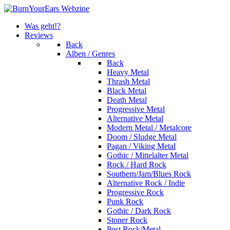
Was geht!?
Reviews
Back
Alben / Genres
Back
Heavy Metal
Thrash Metal
Black Metal
Death Metal
Progressive Metal
Alternative Metal
Modern Metal / Metalcore
Doom / Sludge Metal
Pagan / Viking Metal
Gothic / Mittelalter Metal
Rock / Hard Rock
Southern/Jam/Blues Rock
Alternative Rock / Indie
Progressive Rock
Punk Rock
Gothic / Dark Rock
Stoner Rock
Post Rock/Metal