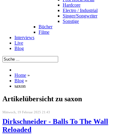
Hardcore
Electro / Industrial
Singer/Songwriter
Sonstige
Bücher
Filme
Interviews
Live
Blog
Home
»
Blog
»
saxon
Artikelübersicht zu saxon
Mittwoch, 19 Februar 2025 21:43
Dirkschneider - Balls To The Wall
Reloaded