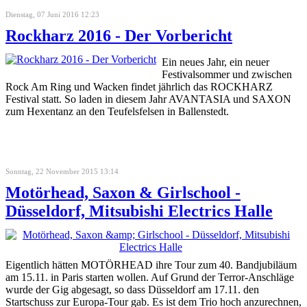
Dienstag, 07 Juni 2016 12:23
Rockharz 2016 - Der Vorbericht
Ein neues Jahr, ein neuer
Festivalsommer und zwischen
Rock Am Ring und Wacken findet jährlich das ROCKHARZ
Festival statt. So laden in diesem Jahr AVANTASIA und SAXON
zum Hexentanz an den Teufelsfelsen in Ballenstedt.
Sonntag, 22 November 2015 13:14
Motörhead, Saxon & Girlschool -
Düsseldorf, Mitsubishi Electrics Halle
Eigentlich hätten MOTÖRHEAD ihre Tour zum 40. Bandjubiläum
am 15.11. in Paris starten wollen. Auf Grund der Terror-Anschläge
wurde der Gig abgesagt, so dass Düsseldorf am 17.11. den
Startschuss zur Europa-Tour gab. Es ist dem Trio hoch anzurechnen,