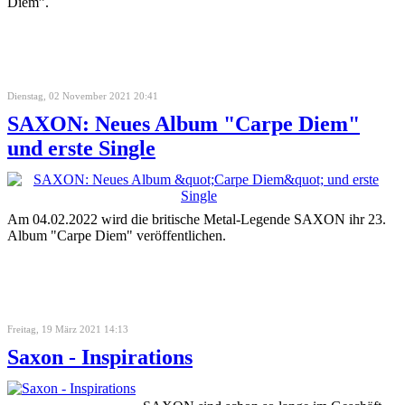
Diem”.
Dienstag, 02 November 2021 20:41
SAXON: Neues Album "Carpe Diem"
und erste Single
Am 04.02.2022 wird die britische Metal-Legende SAXON ihr 23.
Album "Carpe Diem" veröffentlichen.
Freitag, 19 März 2021 14:13
Saxon - Inspirations