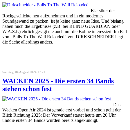
Klassiker der
Rockgeschichte neu aufzunehmen und in ein modernes
Soundgewand zu packen, ist ja keine ganz neue Idee. Und bislang
haben mich die Ergebnisse (z.B. bei BLIND GUARDIAN oder
W.A.S.P.) ehrlich gesagt nie auch nur die Bohne interessiert. Im Fall
von „Balls To The Wall Reloaded“ von DIRKSCHNEIDER liegt
die Sache allerdings anders.
Sonntag, 04 August 2024 17:21
WACKEN 2025 - Die ersten 34 Bands
stehen schon fest
Das
Wacken Open Air 2024 ist gerade erst vorbei und schon geht der
Blick Richtung 2025: Der Vorverkauf startet heute um 20 Uhr
unddie ersten 34 Bands wurden bereits angekündigt.