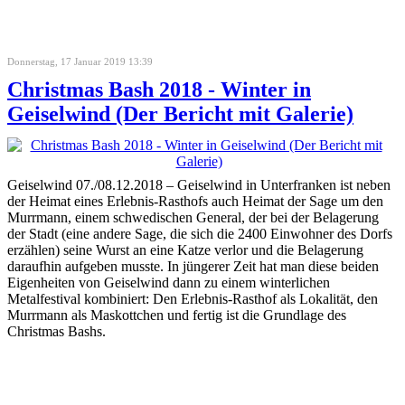
Donnerstag, 17 Januar 2019 13:39
Christmas Bash 2018 - Winter in
Geiselwind (Der Bericht mit Galerie)
Geiselwind 07./08.12.2018 – Geiselwind in Unterfranken ist neben
der Heimat eines Erlebnis-Rasthofs auch Heimat der Sage um den
Murrmann, einem schwedischen General, der bei der Belagerung
der Stadt (eine andere Sage, die sich die 2400 Einwohner des Dorfs
erzählen) seine Wurst an eine Katze verlor und die Belagerung
daraufhin aufgeben musste. In jüngerer Zeit hat man diese beiden
Eigenheiten von Geiselwind dann zu einem winterlichen
Metalfestival kombiniert: Den Erlebnis-Rasthof als Lokalität, den
Murrmann als Maskottchen und fertig ist die Grundlage des
Christmas Bashs.