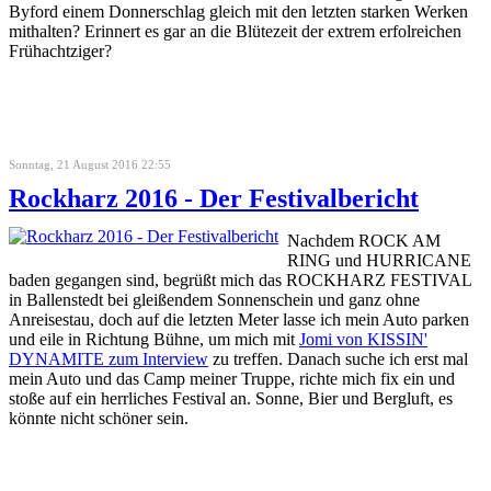
Byford einem Donnerschlag gleich mit den letzten starken Werken
mithalten? Erinnert es gar an die Blütezeit der extrem erfolreichen
Frühachtziger?
Sonntag, 21 August 2016 22:55
Rockharz 2016 - Der Festivalbericht
Nachdem ROCK AM
RING und HURRICANE
baden gegangen sind, begrüßt mich das ROCKHARZ FESTIVAL
in Ballenstedt bei gleißendem Sonnenschein und ganz ohne
Anreisestau, doch auf die letzten Meter lasse ich mein Auto parken
und eile in Richtung Bühne, um mich mit
Jomi von KISSIN'
DYNAMITE zum Interview
zu treffen. Danach suche ich erst mal
mein Auto und das Camp meiner Truppe, richte mich fix ein und
stoße auf ein herrliches Festival an. Sonne, Bier und Bergluft, es
könnte nicht schöner sein.