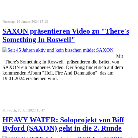
Dienstag, 16 Januar 2024 15:13
SAXON präsentieren Video zu "There's
Something In Roswell"
Mit
"There's Something In Roswell" präsentieren die Briten von
SAXON ein brandneues Video. Der Song findet sich auf dem
kommenden Album "Hell, Fire And Damnation", das am
19.01.2024 erscheinen wird.
Mittwoch, 05 Juli 2023 15:47
HEAVY WATER: Soloprojekt von Biff
Byford (SAXON) geht in die 2. Runde