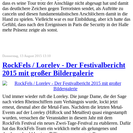
dass es seine Tour trotz der Anschläge nicht abgesagt hat und damit
das deutlichere Zeichen gegen Terroristen sendet, als Auftritte zu
canceln und diesen fundamentalistischen Arschlöchern damit in die
Hand zu spielen. Vielleicht war es nur Einbildung, aber ich hatte das
Gefühl, dass nach den Ereignissen in Paris die Security in der Halle
mehr Präsenz zeigte als sonst.
Donnerstag, 13 August 2015 13:10
RockFels / Loreley - Der Festivalbericht
2015 mit großer Bildergalerie
Und immer wieder ruft die Loreley. Die junge Dame, die der Sage
nach vielen Rheinschiffern zum Verhängnis wurde, lockt jetzt
erneut, diesmal aber die Metal-Fans. Nachdem die letzten Metal-
Events auf der Loreley (HiRock und Metalfest) quasi eingestampft
wurden, versuchen die Veranstalter in diesem Jahr mit dem
RockFels Festival ein neues Zwei-Tage-Festival zu etablieren. Dafür
hat das RockFels Team ein wirklich mehr als gelungenes und