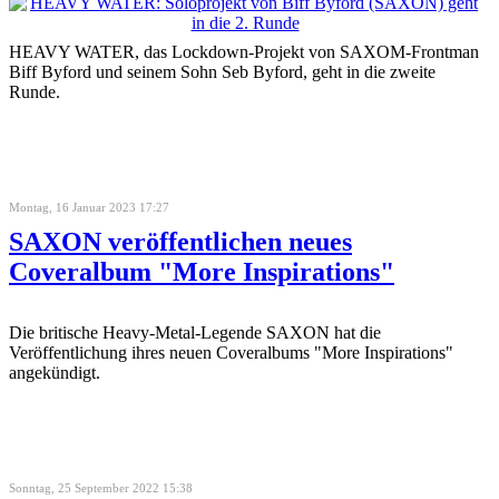
HEAVY WATER, das Lockdown-Projekt von SAXOM-Frontman
Biff Byford und seinem Sohn Seb Byford, geht in die zweite
Runde.
Montag, 16 Januar 2023 17:27
SAXON veröffentlichen neues
Coveralbum "More Inspirations"
Die britische Heavy-Metal-Legende SAXON hat die
Veröffentlichung ihres neuen Coveralbums "More Inspirations"
angekündigt.
Sonntag, 25 September 2022 15:38