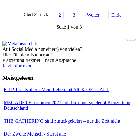
Start
Zurück
1
2
3
Weiter
Ende
Seite 1 von 3
Anzeige
Auf Social Media nur eine(r) von vielen?
Hier fällt dein Banner auf!
Platzierung flexibel – nach Absprache
Jetzt informieren
Meistgelesen
R.I.P. Lou Koller - Mein Leben mit SICK OF IT ALL
MEGADETH kommen 2027 auf Tour und spielen 4 Konzerte in
Deutschland
THE GATHERING sind zurückgekehrt – nur die Zeit nicht
Der Zweite Mensch - Sterbt alle