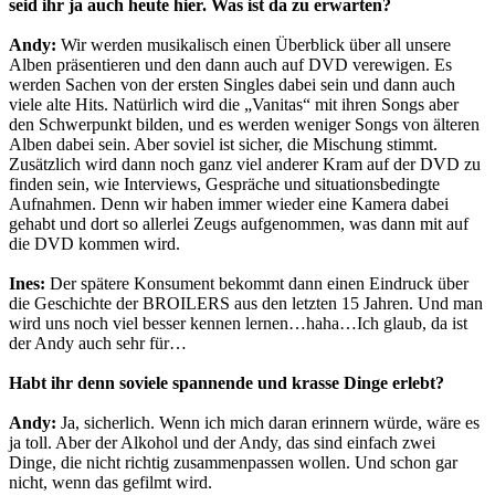
seid ihr ja auch heute hier. Was ist da zu erwarten?
Andy:
Wir werden musikalisch einen Überblick über all unsere
Alben präsentieren und den dann auch auf DVD verewigen. Es
werden Sachen von der ersten Singles dabei sein und dann auch
viele alte Hits. Natürlich wird die „Vanitas“ mit ihren Songs aber
den Schwerpunkt bilden, und es werden weniger Songs von älteren
Alben dabei sein. Aber soviel ist sicher, die Mischung stimmt.
Zusätzlich wird dann noch ganz viel anderer Kram auf der DVD zu
finden sein, wie Interviews, Gespräche und situationsbedingte
Aufnahmen. Denn wir haben immer wieder eine Kamera dabei
gehabt und dort so allerlei Zeugs aufgenommen, was dann mit auf
die DVD kommen wird.
Ines:
Der spätere Konsument bekommt dann einen Eindruck über
die Geschichte der BROILERS aus den letzten 15 Jahren. Und man
wird uns noch viel besser kennen lernen…haha…Ich glaub, da ist
der Andy auch sehr für…
Habt ihr denn soviele spannende und krasse Dinge erlebt?
Andy:
Ja, sicherlich. Wenn ich mich daran erinnern würde, wäre es
ja toll. Aber der Alkohol und der Andy, das sind einfach zwei
Dinge, die nicht richtig zusammenpassen wollen. Und schon gar
nicht, wenn das gefilmt wird.