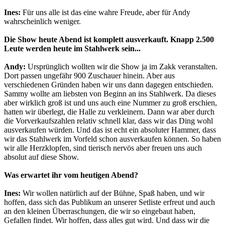
Ines:
Für uns alle ist das eine wahre Freude, aber für Andy
wahrscheinlich weniger.
Die Show heute Abend ist komplett ausverkauft. Knapp 2.500
Leute werden heute im Stahlwerk sein...
Andy:
Ursprünglich wollten wir die Show ja im Zakk veranstalten.
Dort passen ungefähr 900 Zuschauer hinein. Aber aus
verschiedenen Gründen haben wir uns dann dagegen entschieden.
Sammy wollte am liebsten von Beginn an ins Stahlwerk. Da dieses
aber wirklich groß ist und uns auch eine Nummer zu groß erschien,
hatten wir überlegt, die Halle zu verkleinern. Dann war aber durch
die Vorverkaufszahlen relativ schnell klar, dass wir das Ding wohl
ausverkaufen würden. Und das ist echt ein absoluter Hammer, dass
wir das Stahlwerk im Vorfeld schon ausverkaufen können. So haben
wir alle Herzklopfen, sind tierisch nervös aber freuen uns auch
absolut auf diese Show.
Was erwartet ihr vom heutigen Abend?
Ines:
Wir wollen natürlich auf der Bühne, Spaß haben, und wir
hoffen, dass sich das Publikum an unserer Setliste erfreut und auch
an den kleinen Überraschungen, die wir so eingebaut haben,
Gefallen findet. Wir hoffen, dass alles gut wird. Und dass wir die