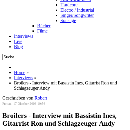
Hardcore
Electro / Industrial
Singer/Songwriter
Sonstige
Bücher
Filme
Interviews
Live
Blog
Home
»
Interviews
»
Broilers - Interview mit Bassistin Ines, Gitarrist Ron und
Schlagzeuger Andy
Geschrieben von
Robert
Freitag, 17 Oktober 2008 10:56
Broilers - Interview mit Bassistin Ines,
Gitarrist Ron und Schlagzeuger Andy