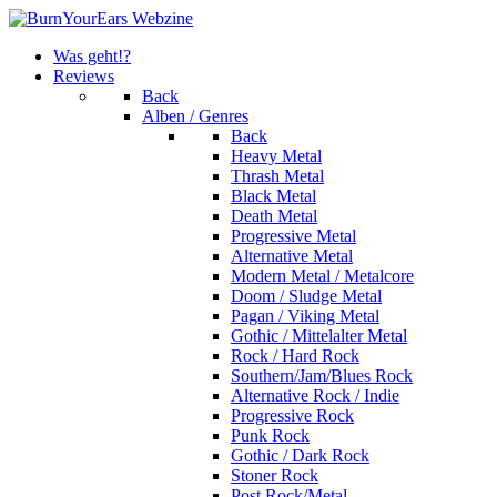
Was geht!?
Reviews
Back
Alben / Genres
Back
Heavy Metal
Thrash Metal
Black Metal
Death Metal
Progressive Metal
Alternative Metal
Modern Metal / Metalcore
Doom / Sludge Metal
Pagan / Viking Metal
Gothic / Mittelalter Metal
Rock / Hard Rock
Southern/Jam/Blues Rock
Alternative Rock / Indie
Progressive Rock
Punk Rock
Gothic / Dark Rock
Stoner Rock
Post Rock/Metal