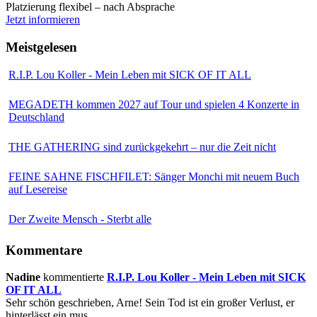
Platzierung flexibel – nach Absprache
Jetzt informieren
Meistgelesen
R.I.P. Lou Koller - Mein Leben mit SICK OF IT ALL
MEGADETH kommen 2027 auf Tour und spielen 4 Konzerte in
Deutschland
THE GATHERING sind zurückgekehrt – nur die Zeit nicht
FEINE SAHNE FISCHFILET: Sänger Monchi mit neuem Buch
auf Lesereise
Der Zweite Mensch - Sterbt alle
Kommentare
Nadine
kommentierte
R.I.P. Lou Koller - Mein Leben mit SICK
OF IT ALL
Sehr schön geschrieben, Arne! Sein Tod ist ein großer Verlust, er
hinterlässt ein mus...