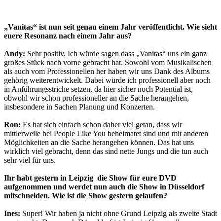
„Vanitas“ ist nun seit genau einem Jahr veröffentlicht. Wie sieht
euere Resonanz nach einem Jahr aus?
Andy:
Sehr positiv. Ich würde sagen dass „Vanitas“ uns ein ganz
großes Stück nach vorne gebracht hat. Sowohl vom Musikalischen
als auch vom Professionellen her haben wir uns Dank des Albums
gehörig weiterentwickelt. Dabei würde ich professionell aber noch
in Anführungsstriche setzen, da hier sicher noch Potential ist,
obwohl wir schon professioneller an die Sache herangehen,
insbesondere in Sachen Planung und Konzerten.
Ron:
Es hat sich einfach schon daher viel getan, dass wir
mittlerweile bei People Like You beheimatet sind und mit anderen
Möglichkeiten an die Sache herangehen können. Das hat uns
wirklich viel gebracht, denn das sind nette Jungs und die tun auch
sehr viel für uns.
Ihr habt gestern in Leipzig die Show für eure DVD
aufgenommen und werdet nun auch die Show in Düsseldorf
mitschneiden. Wie ist die Show gestern gelaufen?
Ines:
Super! Wir haben ja nicht ohne Grund Leipzig als zweite Stadt