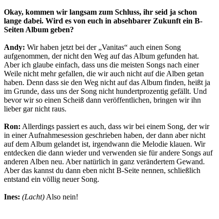
Okay, kommen wir langsam zum Schluss, ihr seid ja schon
lange dabei. Wird es von euch in absehbarer Zukunft ein B-
Seiten Album geben?
Andy:
Wir haben jetzt bei der „Vanitas“ auch einen Song
aufgenommen, der nicht den Weg auf das Album gefunden hat.
Aber ich glaube einfach, dass uns die meisten Songs nach einer
Weile nicht mehr gefallen, die wir auch nicht auf die Alben getan
haben. Denn dass sie den Weg nicht auf das Album finden, heißt ja
im Grunde, dass uns der Song nicht hundertprozentig gefällt. Und
bevor wir so einen Scheiß dann veröffentlichen, bringen wir ihn
lieber gar nicht raus.
Ron:
Allerdings passiert es auch, dass wir bei einem Song, der wir
in einer Aufnahmesession geschrieben haben, der dann aber nicht
auf dem Album gelandet ist, irgendwann die Melodie klauen. Wir
entdecken die dann wieder und verwenden sie für andere Songs auf
anderen Alben neu. Aber natürlich in ganz verändertem Gewand.
Aber das kannst du dann eben nicht B-Seite nennen, schließlich
entstand ein völlig neuer Song.
Ines:
(Lacht)
Also nein!