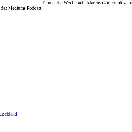
Einmal die Woche geht Marcus Görner mit sein
n des Mediums Podcast.
tschland