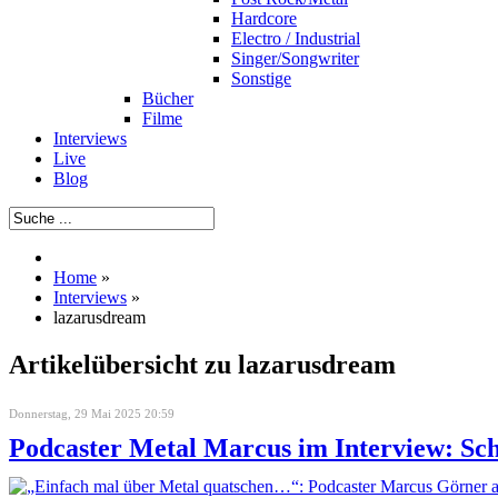
Hardcore
Electro / Industrial
Singer/Songwriter
Sonstige
Bücher
Filme
Interviews
Live
Blog
Home
»
Interviews
»
lazarusdream
Artikelübersicht zu lazarusdream
Donnerstag, 29 Mai 2025 20:59
Podcaster Metal Marcus im Interview: Sch