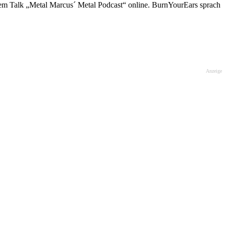
em Talk „Metal Marcus´ Metal Podcast“ online. BurnYourEars sprach
Anzeige