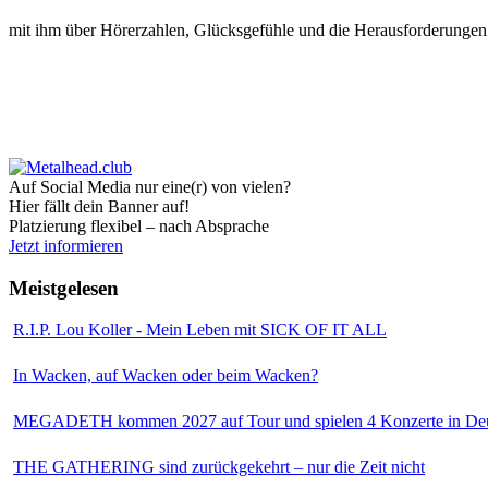
mit ihm über Hörerzahlen, Glücksgefühle und die Herausforderunge
Auf Social Media nur eine(r) von vielen?
Hier fällt dein Banner auf!
Platzierung flexibel – nach Absprache
Jetzt informieren
Meistgelesen
R.I.P. Lou Koller - Mein Leben mit SICK OF IT ALL
In Wacken, auf Wacken oder beim Wacken?
MEGADETH kommen 2027 auf Tour und spielen 4 Konzerte in Deu
THE GATHERING sind zurückgekehrt – nur die Zeit nicht