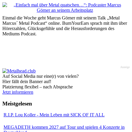
Einmal die Woche geht Marcus Görner mit seinem Talk „Metal
Marcus´ Metal Podcast“ online. BurnYourEars sprach mit ihm über
Hörerzahlen, Glücksgefühle und die Herausforderungen des
Mediums Podcast.
Anzeige
Auf Social Media nur eine(r) von vielen?
Hier fällt dein Banner auf!
Platzierung flexibel – nach Absprache
Jetzt informieren
Meistgelesen
R.I.P. Lou Koller - Mein Leben mit SICK OF IT ALL
MEGADETH kommen 2027 auf Tour und spielen 4 Konzerte in