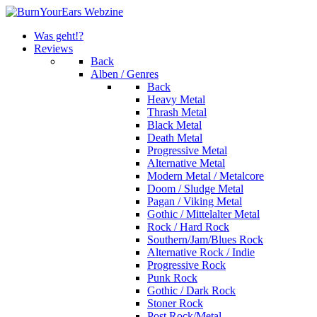
Was geht!?
Reviews
Back
Alben / Genres
Back
Heavy Metal
Thrash Metal
Black Metal
Death Metal
Progressive Metal
Alternative Metal
Modern Metal / Metalcore
Doom / Sludge Metal
Pagan / Viking Metal
Gothic / Mittelalter Metal
Rock / Hard Rock
Southern/Jam/Blues Rock
Alternative Rock / Indie
Progressive Rock
Punk Rock
Gothic / Dark Rock
Stoner Rock
Post Rock/Metal