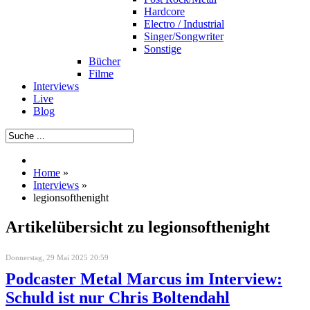
Hardcore
Electro / Industrial
Singer/Songwriter
Sonstige
Bücher
Filme
Interviews
Live
Blog
Home
»
Interviews
»
legionsofthenight
Artikelübersicht zu legionsofthenight
Donnerstag, 29 Mai 2025 20:59
Podcaster Metal Marcus im Interview:
Schuld ist nur Chris Boltendahl