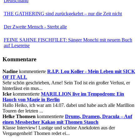
Deutschland
THE GATHERING sind zurückgekehrt – nur die Zeit nicht
Der Zweite Mensch - Sterbt alle
FEINE SAHNE FISCHFILET: Sänger Monchi mit neuem Buch
auf Lesereise
Kommentare
Nadine
kommentierte
R.I.P. Lou Koller - Mein Leben mit SICK
OF IT ALL
Sehr schön geschrieben, Arne! Sein Tod ist ein großer Verlust, er
hinterlässt ein mus...
Icke
kommentierte
MARILLION live im Tempodrom: Ein
Hauch von Magie in Berlin
Hallo Heiko, ich war am 14.07. dabei und habe auch alle Marillion
Touren der letzten ...
Helke Thomsen
kommentierte
Drums, Dramen, Dracula – Auf
einen Messbecher Kakao mit Thomen Stauch
Klasse Interview! Lustige und schöne Anekdoten aus der
Vergangenheit! Thomen redet ei...